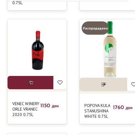
0.75L
Распродадено
VENEC WINERY
POPOVA KULA
1150
ден
1760
ORLE VRANEC
ден
STANUSHINA
2020 0.75L
WHITE 0.75L