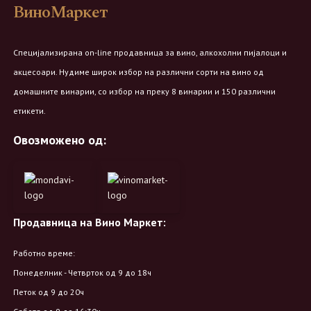
ВиноМаркет
Специјализирана on-line продавница за вино, алкохолни пијалоци и
акцесоари. Нудиме широк избор на различни сорти на вино од
домашните винарии, со избор на преку 8 винарии и 150 различни
етикети.
Овозможено од:
Продавница на Вино Маркет:
Работно време:
Понеделник - Четврток од 9 до 18ч
Петок од 9 до 20ч