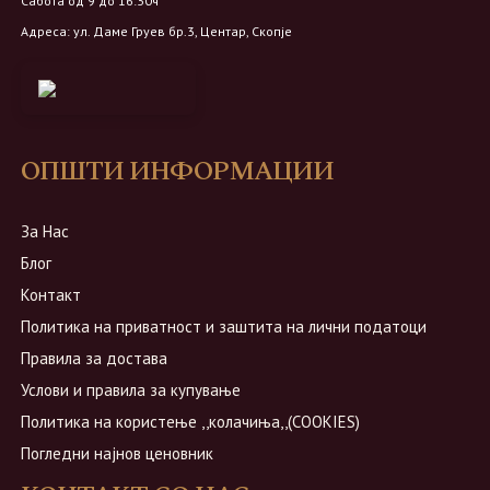
Сабота од 9 до 16:30ч
Адреса: ул. Даме Груев бр.3, Центар, Скопје
ОПШТИ ИНФОРМАЦИИ
За Нас
Блог
Контакт
Политика на приватност и заштита на лични податоци
Правила за достава
Услови и правила за купување
Политика на користење ,,колачиња,,(COOKIES)
Погледни најнов ценовник