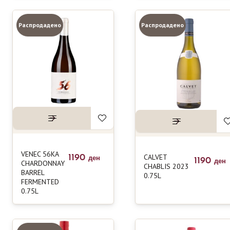
Распродадено
Распродадено
VENEC 56KA
CALVET
1190
ден
1190
CHARDONNAY
ден
CHABLIS 2023
BARREL
0.75L
FERMENTED
0.75L