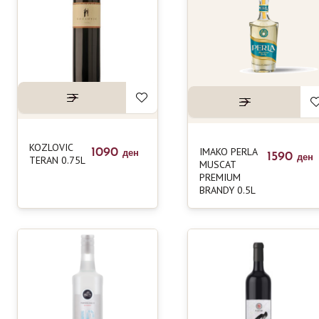
KOZLOVIC
IMAKO PERLA
1090
ден
1590
TERAN 0.75L
ден
MUSCAT
PREMIUM
BRANDY 0.5L