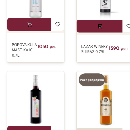
POPOVA KULA
LAZAR WINERY
1050
ден
1590
MASTIKA IC
ден
SHIRAZ 0.75L
0.7L
Распродадено