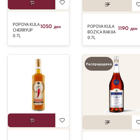
POPOVA KULA
POPOVA KULA
1050
ден
1190
CHERRYUP
ден
BOZICA RAKIJA
0.7L
0.7L
Распродадено