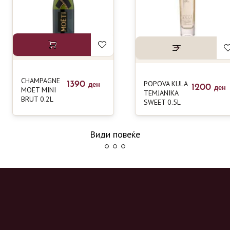
CHAMPAGNE
POPOVA KULA
1390
ден
1200
MOET MINI
ден
TEMJANIKA
BRUT 0.2L
SWEET 0.5L
Види повеќе