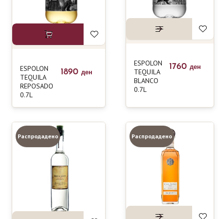
ESPOLON
1760
ESPOLON
ден
1890
TEQUILA
ден
TEQUILA
BLANCO
REPOSADO
0.7L
0.7L
Распродадено
Распродадено