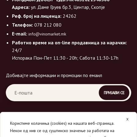
Адреса:
ул. Даме Груев бр.3, Центар, Скопје
Реф. број на лиценца:
24262
Телефон:
078 212 080
E-mail:
info@vinomarket.mk
Работно време на on-line продавница за нарачки:
24/7
Испорака Пон-Пет 11:30 - 20h; Сабота 11:30-17h
Добивајте информации и промоции по емаил
X
Користиме колачиња (cookies) на нашата веб-страница.
Некои од нив се од суштинско значење за работата на