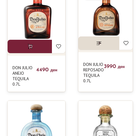
DON JULIO
3990
DON JULIO
ден
4490
REPOSADO
ден
ANEJO
TEQUILA
TEQUILA
0.7L
0.7L