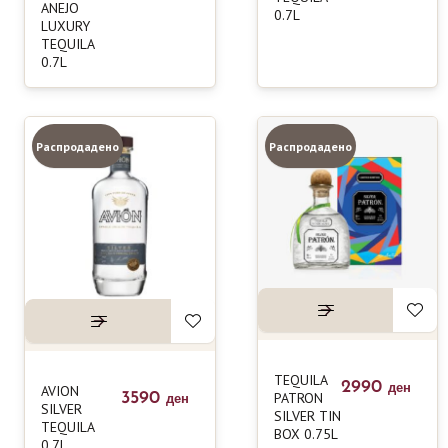
ANEJO
0.7L
LUXURY
TEQUILA
0.7L
Распродадено
Распродадено
TEQUILA
2990
AVION
ден
3590
PATRON
ден
SILVER
SILVER TIN
TEQUILA
BOX 0.75L
0.7L