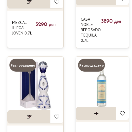
CASA
3890
MEZCAL
ден
3290
NOBLE
ден
ILIEGAL
REPOSADO
JOVEN 0.7L
TEQUILA
0.7L
Распродадено
Распродадено