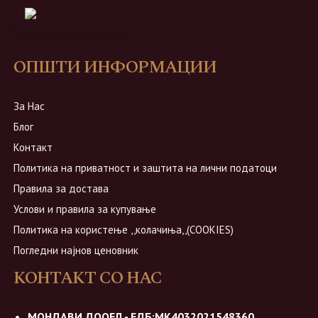
ОПШТИ ИНФОРМАЦИИ
За Нас
Блог
Контакт
Политика на приватност и заштита на лични податоци
Правила за достава
Услови и правила за купување
Политика на користење ,,колачиња,,(COOKIES)
Погледни најнов ценовник
КОНТАКТ СО НАС
МОНДАВИ ДООЕЛ - ЕДБ:МК4032021548360