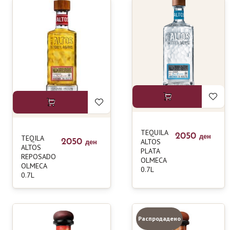
TEQUILA
2050
TEQILA
ден
2050
ALTOS
ден
ALTOS
PLATA
REPOSADO
OLMECA
OLMECA
0.7L
0.7L
Распродадено