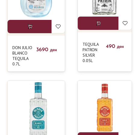
TEQUILA
490
DON JULIO
ден
3690
PATRON
ден
BLANCO
SILVER
TEQUILA
0.05L
0.7L