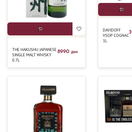
DAVIDOFF
VSOP COGNAC
1L
THE HAKUSHU JAPANESE
8990
ден
SINGLE MALT WHISKY
0.7L