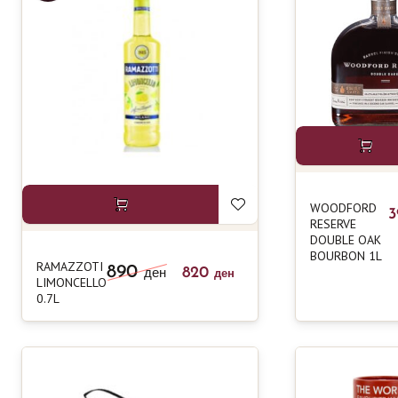
WOODFORD
RESERVE
DOUBLE OAK
BOURBON 1L
RAMAZZOTI
890
820
ден
ден
LIMONCELLO
0.7L