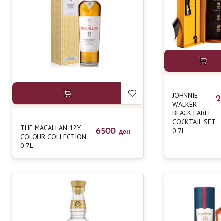
JOHNNIE
WALKER
BLACK LABEL
COCKTAIL SET
THE MACALLAN 12Y
0.7L
6500
ден
COLOUR COLLECTION
0.7L