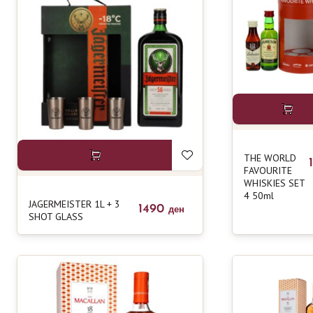
THE WORLD
FAVOURITE
WHISKIES SET
4 50ml
JAGERMEISTER 1L + 3
1490
ден
SHOT GLASS