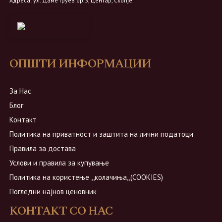
Адреса: ул. Даме Груев бр.3, Центар, Скопје
ОПШТИ ИНФОРМАЦИИ
За Нас
Блог
Контакт
Политика на приватност и заштита на лични податоци
Правила за достава
Услови и правила за купување
Политика на користење ,,колачиња,,(COOKIES)
Погледни најнов ценовник
КОНТАКТ СО НАС