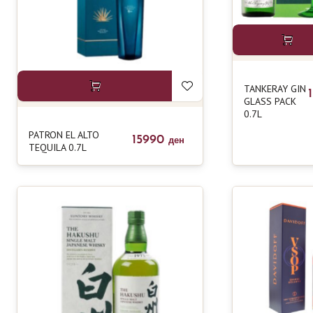
TANKERAY GIN
GLASS PACK
0.7L
PATRON EL ALTO
15990
ден
TEQUILA 0.7L