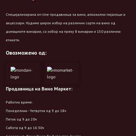
Специјализирана on-line продавница за вино, алкохолни пијалоци и
акцесоари. Нудиме широк избор на различни сорти на вино од
домашните винарии, со избор на преку 8 винарии и 150 различни
етикети.
Овозможено од:
Продавница на Вино Маркет:
Работно време:
Понеделник - Четврток од 9 до 18ч
Петок од 9 до 20ч
Сабота од 9 до 16:30ч