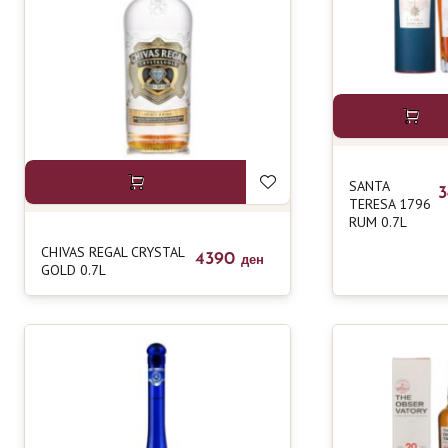
SANTA
TERESA 1796
RUM 0.7L
CHIVAS REGAL CRYSTAL
4390
ден
GOLD 0.7L