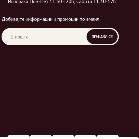
Испорака Пон-Пет 11:30 - 20h; Сабота 11:30-17h
Добивајте информации и промоции по емаил