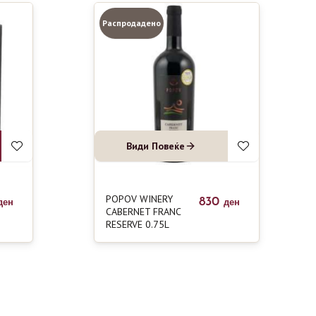
Распродадено
Види Повеќе
POPOV WINERY
830
ден
ден
CABERNET FRANC
RESERVE 0.75L