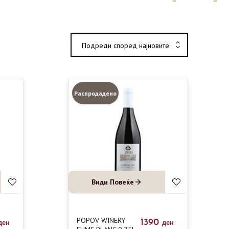
Подреди според најновите
Распродадено
Види Повеќе
POPOV WINERY
1390
ден
ден