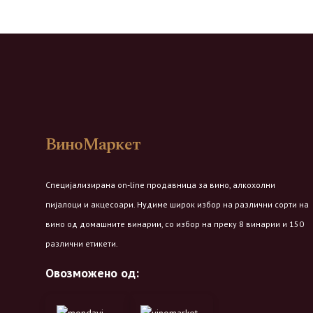
ВиноМаркет
Специјализирана on-line продавница за вино, алкохолни
пијалоци и акцесоари. Нудиме широк избор на различни сорти на
вино од домашните винарии, со избор на преку 8 винарии и 150
различни етикети.
Овозможено од: