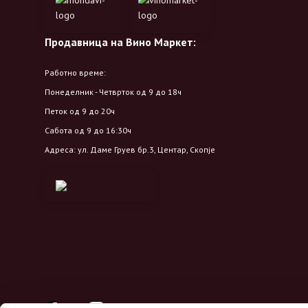
Продавница на Вино Маркет:
Работно време:
Понеделник - Четврток од 9 до 18ч
Петок од 9 до 20ч
Сабота од 9 до 16:30ч
Адреса: ул. Даме Груев бр.3, Центар, Скопје