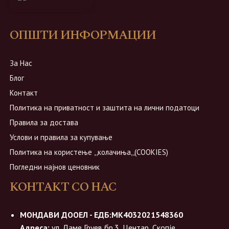
ОПШТИ ИНФОРМАЦИИ
За Нас
Блог
Контакт
Политика на приватност и заштита на лични податоци
Правила за достава
Услови и правила за купување
Политика на користење ,,колачиња,,(COOKIES)
Погледни најнов ценовник
КОНТАКТ СО НАС
МОНДАВИ ДООЕЛ - ЕДБ:МК4032021548360
Адреса:
ул. Даме Груев бр.3, Центар, Скопје