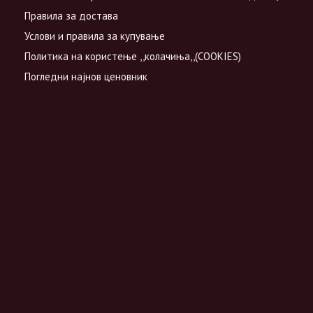
Правила за достава
Услови и правила за купување
Политика на користење ,,колачиња,,(COOKIES)
Погледни најнов ценовник