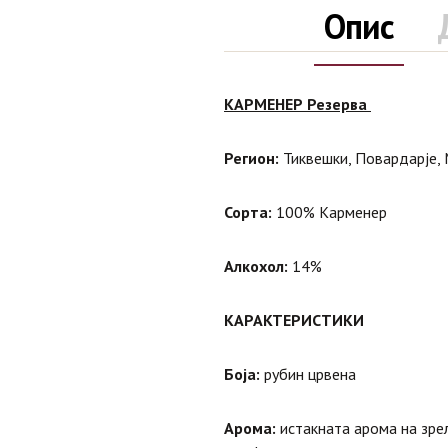
Опис
КАРМЕНЕР Резерва
Регион:
Тиквешки, Повардарје,
Сорта:
100% Карменер
Алкохол:
14%
КАРАКТЕРИСТИКИ
Боја:
рубин црвена
Арома:
истакната арома на зрел