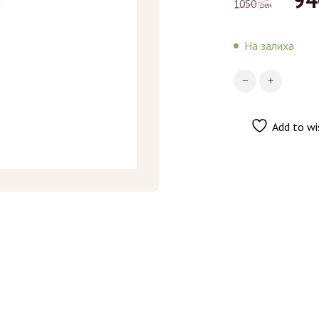
1050
ден
На залиха
Add to wi