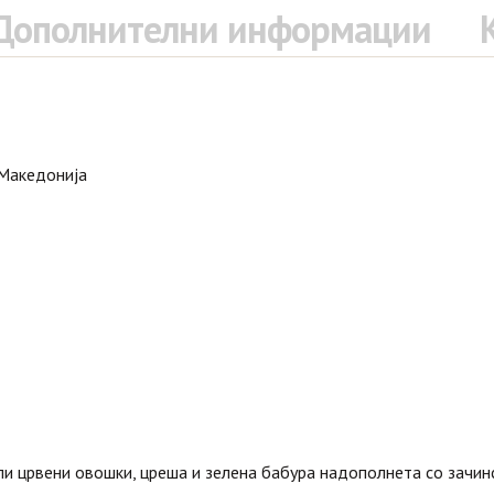
Дополнителни информации
 Македонија
и црвени овошки, цреша и зелена бабура надополнета со зачинс