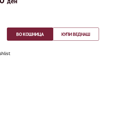
ден
ВО КОШНИЦА
КУПИ ВЕДНАШ
shlist