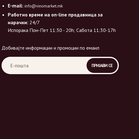
E-mail:
info@vinomarket.mk
Работно време на on-line продавница за
нарачки:
24/7
Испорака Пон-Пет 11:30 - 20h; Сабота 11:30-17h
Добивајте информации и промоции по емаил