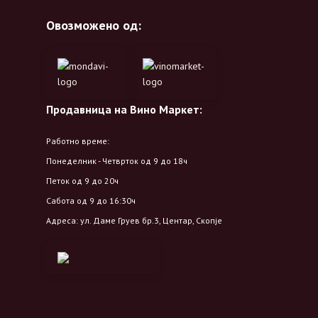
Овозможено од:
Продавница на Вино Маркет:
Работно време:
Понеделник - Четврток од 9 до 18ч
Петок од 9 до 20ч
Сабота од 9 до 16:30ч
Адреса: ул. Даме Груев бр.3, Центар, Скопје