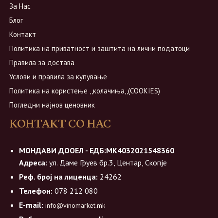
За Нас
Блог
Контакт
Политика на приватност и заштита на лични податоци
Правила за достава
Услови и правила за купување
Политика на користење ,,колачиња,,(COOKIES)
Погледни најнов ценовник
КОНТАКТ СО НАС
МОНДАВИ ДООЕЛ - ЕДБ:МК4032021548360
Адреса:
ул. Даме Груев бр.3, Центар, Скопје
Реф. број на лиценца:
24262
Телефон:
078 212 080
E-mail:
info@vinomarket.mk