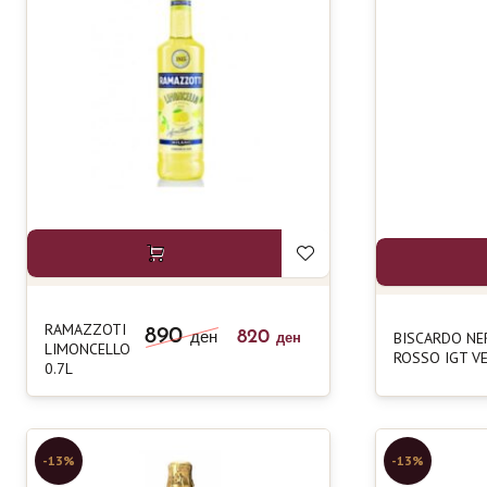
RAMAZZOTI
890
820
BISCARDO N
ден
ден
LIMONCELLO
ROSSO IGT V
0.7L
-13%
-13%