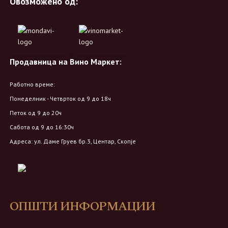
Овозможено од:
Продавница на Вино Маркет:
Работно време:
Понеделник - Четврток од 9 до 18ч
Петок од 9 до 20ч
Сабота од 9 до 16:30ч
Адреса: ул. Даме Груев бр.3, Центар, Скопје
ОПШТИ ИНФОРМАЦИИ