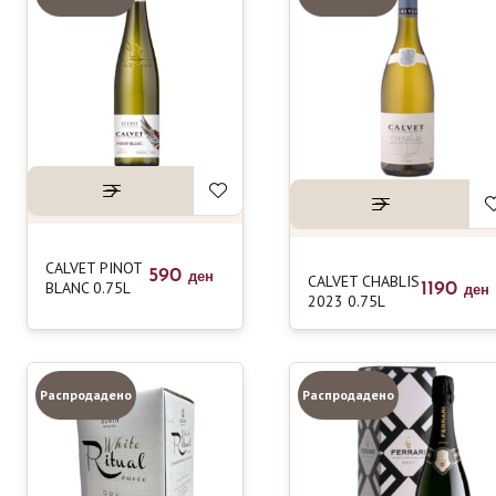
CALVET PINOT
590
ден
CALVET CHABLIS
BLANC 0.75L
1190
ден
2023 0.75L
Распродадено
Распродадено