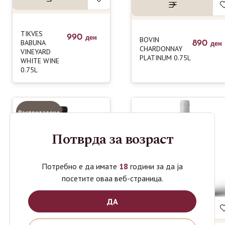
TIKVES
990
ден
BOVIN
BABUNA
890
ден
CHARDONNAY
VINEYARD
PLATINUM 0.75L
WHITE WINE
0.75L
Распродадено
Потврда за возраст
Потребно е да имате
18
години за да ја
посетите оваа веб-страница.
ДА