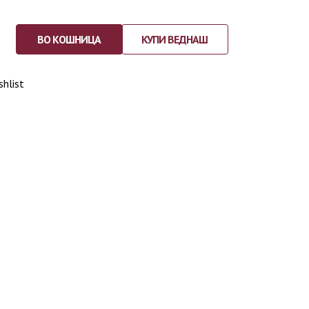
ВО КОШНИЦА
КУПИ ВЕДНАШ
shlist