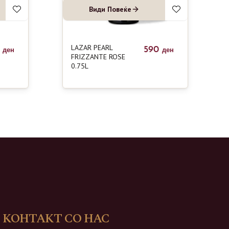
Види Повеќе
LAZAR PEARL
0
590
ден
ден
FRIZZANTE ROSE
0.75L
КОНТАКТ СО НАС