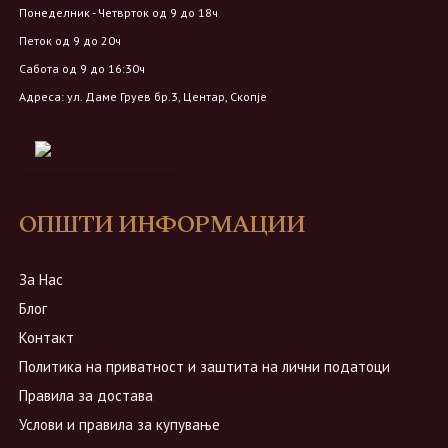
Понеделник - Четврток од 9 до 18ч
Петок од 9 до 20ч
Сабота од 9 до 16:30ч
Адреса: ул. Даме Груев бр.3, Центар, Скопје
ОПШТИ ИНФОРМАЦИИ
За Нас
Блог
Контакт
Политика на приватност и заштита на лични податоци
Правила за достава
Услови и правила за купување