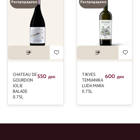
Распродадено
Распродадено
CHATEAU DE
TIKVES
550
600
ден
ден
GOURDON
TEMJANIKA
JOLIE
LUDA MARA
BALADE
0.75L
0.75L