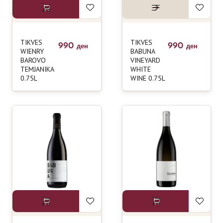
TIKVES
TIKVES
990
990
ден
ден
WIENRY
BABUNA
BAROVO
VINEYARD
TEMJANIKA
WHITE
0.75L
WINE 0.75L