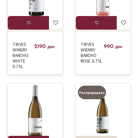
TIKVES
TIKVES
2190
990
ден
ден
WINERY
WIENRY
BAROVO
BAROVO
WHITE
ROSE 0.75L
0.75L
Распродадено