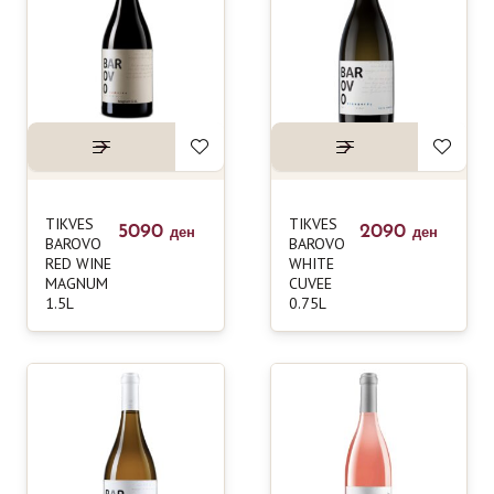
TIKVES
TIKVES
5090
2090
ден
ден
BAROVO
BAROVO
RED WINE
WHITE
MAGNUM
CUVEE
1.5L
0.75L