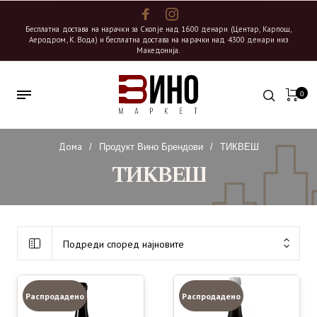
Бесплатна достава на нарачки за Скопје над 1600 денари (Центар, Карпош,
Аеродром, К. Вода) и бесплатна достава на нарачки над 4300 денари низ
Македонија.
0
Дома
/
Продукт Вино Брендови
/
ТИКВЕШ
ТИКВЕШ
Подреди според најновите
Распродадено
Распродадено