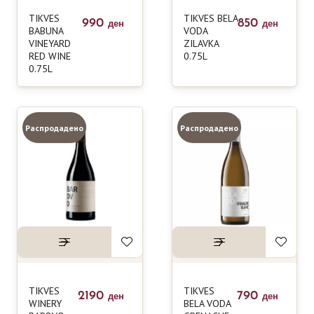
TIKVES
TIKVES BELA
990
850
ден
ден
BABUNA
VODA
VINEYARD
ZILAVKA
RED WINE
0.75L
0.75L
Распродадено
Распродадено
TIKVES
TIKVES
2190
790
ден
ден
WINERY
BELA VODA