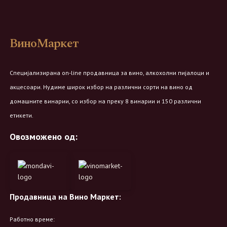
ВиноМаркет
Специјализирана on-line продавница за вино, алкохолни пијалоци и
акцесоари. Нудиме широк избор на различни сорти на вино од
домашните винарии, со избор на преку 8 винарии и 150 различни
етикети.
Овозможено од:
Продавница на Вино Маркет:
Работно време: