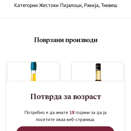
Категории
Жестоки Пијалоци
,
Ракија
,
Тиквеш
Поврзани производи
Потврда за возраст
Потребно е да имате
18
години за да ја
посетите оваа веб-страница.