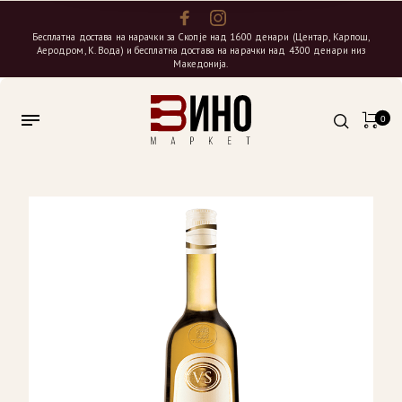
Бесплатна достава на нарачки за Скопје над 1600 денари (Центар, Карпош,
Аеродром, К. Вода) и бесплатна достава на нарачки над 4300 денари низ
Македонија.
0