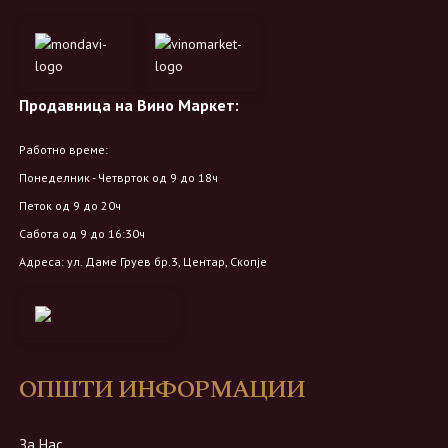
Продавница на Вино Маркет:
Работно време:
Понеделник - Четврток од 9 до 18ч
Петок од 9 до 20ч
Сабота од 9 до 16:30ч
Адреса: ул. Даме Груев бр.3, Центар, Скопје
ОПШТИ ИНФОРМАЦИИ
За Нас