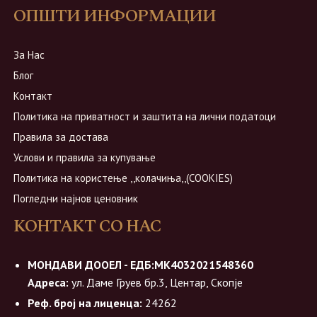
ОПШТИ ИНФОРМАЦИИ
За Нас
Блог
Контакт
Политика на приватност и заштита на лични податоци
Правила за достава
Услови и правила за купување
Политика на користење ,,колачиња,,(COOKIES)
Погледни најнов ценовник
КОНТАКТ СО НАС
МОНДАВИ ДООЕЛ - ЕДБ:МК4032021548360
Адреса:
ул. Даме Груев бр.3, Центар, Скопје
Реф. број на лиценца:
24262