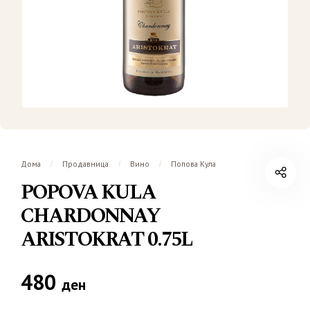
Дома
Продавница
Вино
Попова Кула
/
/
/
POPOVA KULA
CHARDONNAY
ARISTOKRAT 0.75L
480
ден