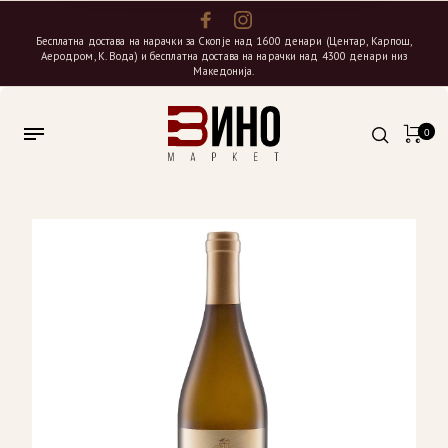
Бесплатна достава на нарачки за Скопје над 1600 денари (Центар, Карпош,
Аеродром, К. Вода) и бесплатна достава на нарачки над 4300 денари низ
Македонија.
0