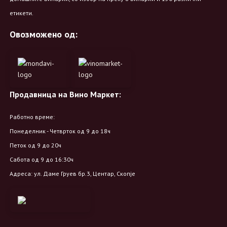
етикети.
Овозможено од:
Продавница на Вино Маркет:
Работно време:
Понеделник - Четврток од 9 до 18ч
Петок од 9 до 20ч
Сабота од 9 до 16:30ч
Адреса: ул. Даме Груев бр.3, Центар, Скопје