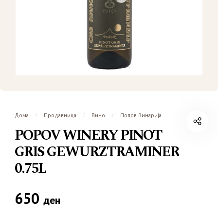
Дома
Продавница
Вино
Попов Винарија
/
/
/
POPOV WINERY PINOT
GRIS GEWURZTRAMINER
0.75L
650
ден