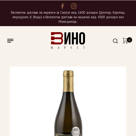
Бесплатна достава на нарачки за Скопје над 1600 денари (Центар, Карпош,
Аеродром, К. Вода) и бесплатна достава на нарачки над 4300 денари низ
Македонија.
0