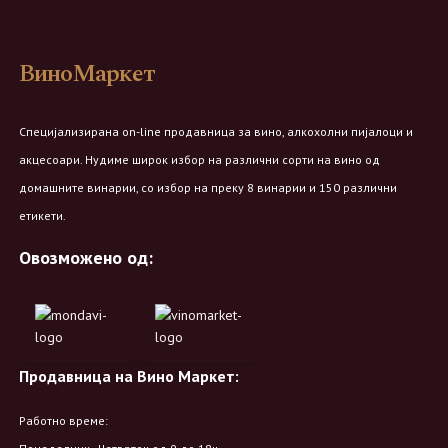
ВиноМаркет
Специјализирана on-line продавница за вино, алкохолни пијалоци и
акцесоари. Нудиме широк избор на различни сорти на вино од
домашните винарии, со избор на преку 8 винарии и 150 различни
етикети.
Овозможено од:
Продавница на Вино Маркет:
Работно време: