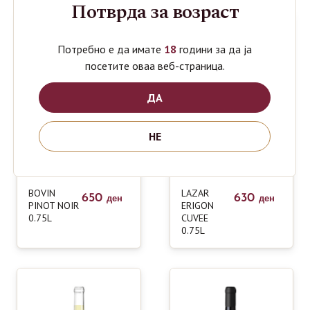
Потврда за возраст
Потребно е да имате
18
години за да ја
посетите оваа веб-страница.
ДА
НЕ
BOVIN
LAZAR
650
630
ден
ден
PINOT NOIR
ERIGON
0.75L
CUVEE
0.75L