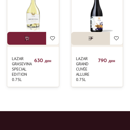
LAZAR
LAZAR
630
790
ден
ден
GRASEVINA
GRAND
SPECIAL
CUVÉE
EDITION
ALLURE
0.75L
0.75L