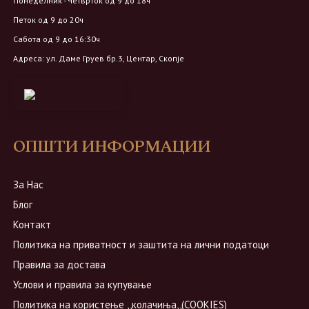
Понеделник - Четврток од 9 до 18ч
Петок од 9 до 20ч
Сабота од 9 до 16:30ч
Адреса: ул. Даме Груев бр.3, Центар, Скопје
ОПШТИ ИНФОРМАЦИИ
За Нас
Блог
Контакт
Политика на приватност и заштита на лични податоци
Правила за достава
Услови и правила за купување
Политика на користење ,,колачиња,,(COOKIES)