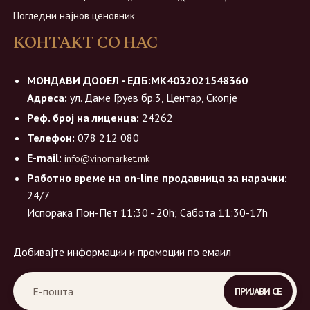
Погледни најнов ценовник
КОНТАКТ СО НАС
МОНДАВИ ДООЕЛ - ЕДБ:МК4032021548360
Адреса:
ул. Даме Груев бр.3, Центар, Скопје
Реф. број на лиценца:
24262
Телефон:
078 212 080
E-mail:
info@vinomarket.mk
Работно време на on-line продавница за нарачки:
24/7
Испорака Пон-Пет 11:30 - 20h; Сабота 11:30-17h
Добивајте информации и промоции по емаил