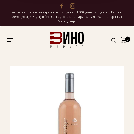
Бесплатна достава на нарачки за Скопје над 1600 денари (Центар, Карпош,
Аеродром, К. Вода) и бесплатна достава на нарачки над 4300 денари низ
Македонија.
0