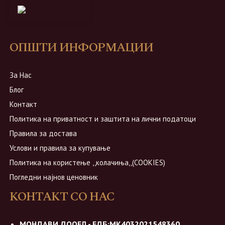
ОПШТИ ИНФОРМАЦИИ
За Нас
Блог
Контакт
Политика на приватност и заштита на лични податоци
Правила за достава
Услови и правила за купување
Политика на користење ,,колачиња,,(COOKIES)
Погледни најнов ценовник
КОНТАКТ СО НАС
МОНДАВИ ДООЕЛ - ЕДБ:МК4032021548360