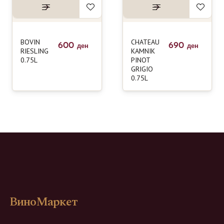
BOVIN
CHATEAU
600
690
ден
ден
RIESLING
KAMNIK
0.75L
PINOT
GRIGIO
0.75L
ВиноМаркет