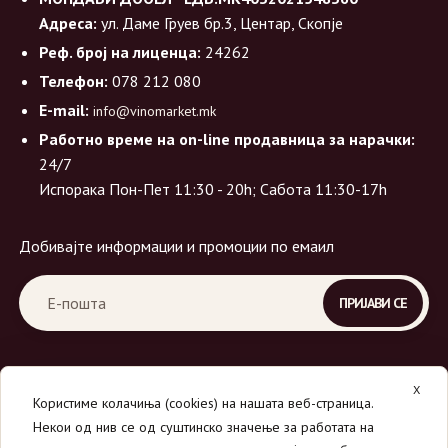
Адреса:
ул. Даме Груев бр.3, Центар, Скопје
Реф. број на лиценца:
24262
Телефон:
078 212 080
E-mail:
info@vinomarket.mk
Работно време на on-line продавница за нарачки:
24/7
Испорака Пон-Пет 11:30 - 20h; Сабота 11:30-17h
Добивајте информации и промоции по емаил
X
Користиме колачиња (cookies) на нашата веб-страница.
Некои од нив се од суштинско значење за работата на