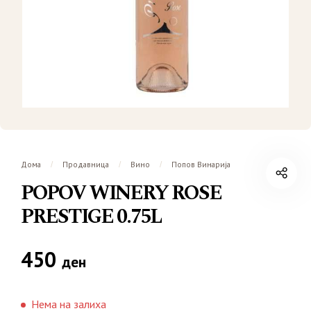
Дома
Продавница
Вино
Попов Винарија
/
/
/
POPOV WINERY ROSE
PRESTIGE 0.75L
450
ден
Нема на залиха