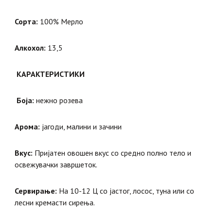
Сорта:
100% Мерло
Алкохол:
13,5
КАРАКТЕРИСТИКИ
Боја:
нежно розева
Арома:
јагоди, малини и зачини
Вкус:
Пријатен овошен вкус со средно полно тело и
освежувачки завршеток.
Сервирање:
На 10-12 Ц со јастог, лосос, туна или со
лесни кремасти сирења.