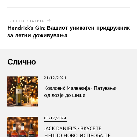
СЛЕДНА СТАТИЈА
Hendrick’s Gin: Вашиот уникатен придружник
за летни доживувања
Слично
21/12/2024
Козловиќ Малвазија - Патување
од лозје до шише
09/12/2024
JACK DANIEL’S - ВКУСЕТЕ
НЕШТО НОВО, ИСПРОБАЈТЕ