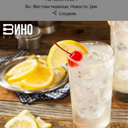
Во:
Жестоки пијалоци
,
Новости
,
Џин
Сподели