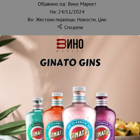
Објавено од:
Вино Маркет
На:
24/11/2024
Во:
Жестоки пијалоци
,
Новости
,
Џин
Сподели