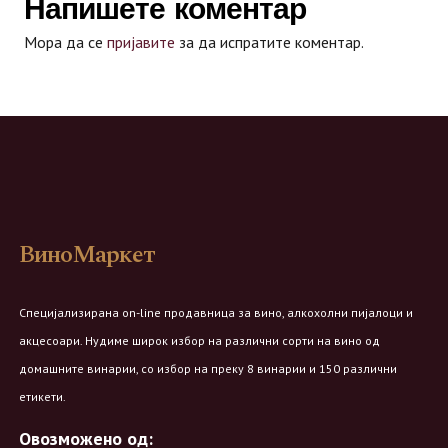
Напишете коментар
Мора да се
пријавите
за да испратите коментар.
ВиноМаркет
Специјализирана on-line продавница за вино, алкохолни пијалоци и
акцесоари. Нудиме широк избор на различни сорти на вино од
домашните винарии, со избор на преку 8 винарии и 150 различни
етикети.
Овозможено од: