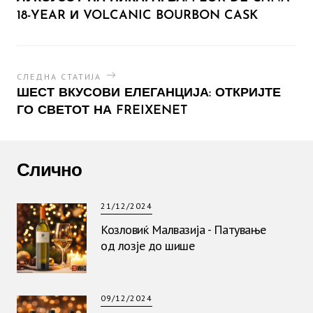
18-YEAR И VOLCANIC BOURBON CASK
СЛЕДНА СТАТИЈА
ШЕСТ ВКУСОВИ ЕЛЕГАНЦИЈА: ОТКРИЈТЕ
ГО СВЕТОТ НА FREIXENET
Слично
21/12/2024
Козловиќ Малвазија - Патување
од лозје до шише
09/12/2024