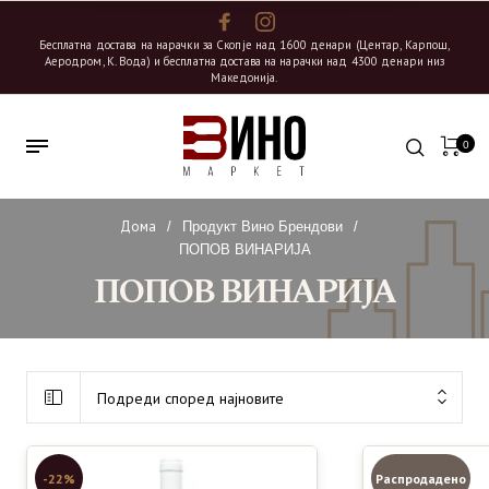
Бесплатна достава на нарачки за Скопје над 1600 денари (Центар, Карпош,
Аеродром, К. Вода) и бесплатна достава на нарачки над 4300 денари низ
Македонија.
0
Дома
/
Продукт Вино Брендови
/
ПОПОВ ВИНАРИЈА
ПОПОВ ВИНАРИЈА
Подреди според најновите
-22%
Распродадено