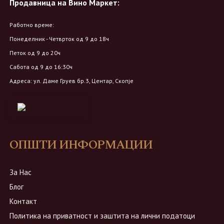
Продавница на Вино Маркет:
Работно време:
Понеделник - Четврток од 9 до 18ч
Петок од 9 до 20ч
Сабота од 9 до 16:30ч
Адреса: ул. Даме Груев бр.3, Центар, Скопје
ОПШТИ ИНФОРМАЦИИ
За Нас
Блог
Контакт
Политика на приватност и заштита на лични податоци