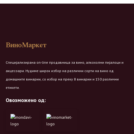
ВиноМаркет
Специјализирана on-line продавница за вино, алкохолни пијалоци и
акцесоари. Нудиме широк избор на различни сорти на вино од
домашните винарии, со избор на преку 8 винарии и 150 различни
етикети.
Овозможено од: