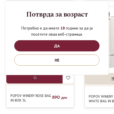
Потврда за возраст
Распродадено
Потребно е да имате
18
години за да ја
посетите оваа веб-страница.
ДА
НЕ
POPOV WINERY ROSE BAG
POPOV WINERY
890
ден
IN BOX 5L
WHITE BAG IN 