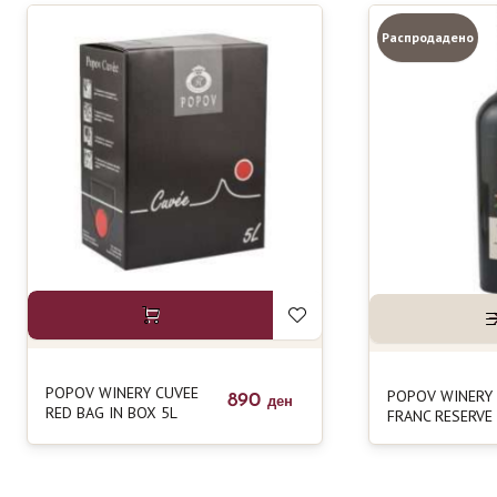
Распродадено
POPOV WINERY CUVEE
POPOV WINERY
890
ден
RED BAG IN BOX 5L
FRANC RESERVE 