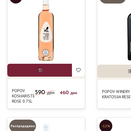
POPOV
POPOV WINERY
590
460
ден
ден
KOSHARISTE
KRATOSIJA RESE
ROSE 0.75L
Распродадено
-12%