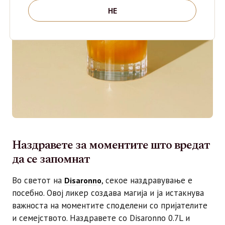
НЕ
Наздравете за моментите што вредат
да се запомнат
Во светот на
, секое наздравување е
Disaronno
посебно. Овој ликер создава магија и ја истакнува
важноста на моментите споделени со пријателите
и семејството. Наздравете со Disaronno 0.7L и