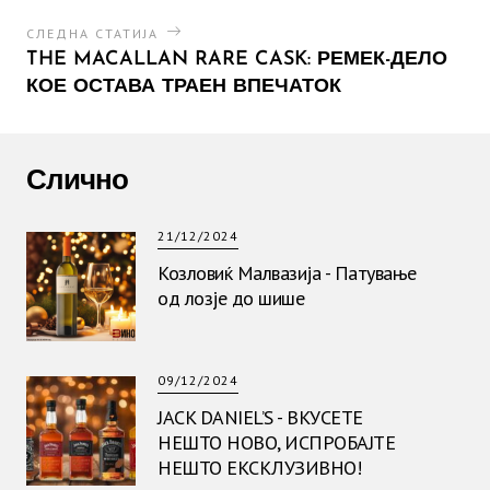
СЛЕДНА СТАТИЈА
THE MACALLAN RARE CASK: РЕМЕК-ДЕЛО
КОЕ ОСТАВА ТРАЕН ВПЕЧАТОК
Слично
21/12/2024
Козловиќ Малвазија - Патување
од лозје до шише
09/12/2024
JACK DANIEL’S - ВКУСЕТЕ
НЕШТО НОВО, ИСПРОБАЈТЕ
НЕШТО ЕКСКЛУЗИВНО!