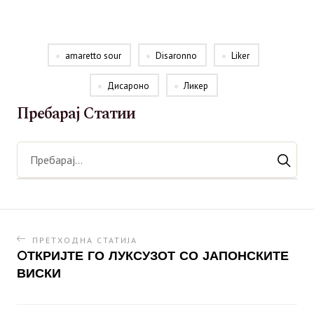
amaretto sour
Disaronno
Liker
Дисароно
Ликер
Пребарај Статии
ПРЕТХОДНА СТАТИЈА
OТКРИЈТЕ ГО ЛУКСУЗОТ СО ЈАПОНСКИТЕ
ВИСКИ