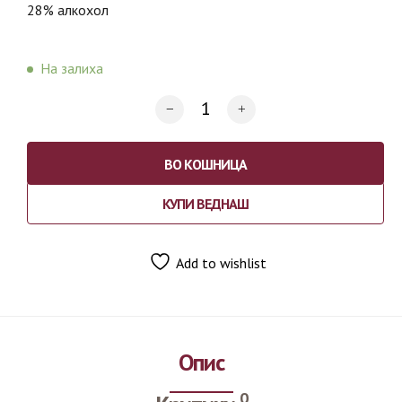
28% алкохол
На залиха
ВО КОШНИЦА
КУПИ ВЕДНАШ
Add to wishlist
Опис
0