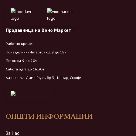
Продавница на Вино Маркет:
Работно време:
Понеделник - Четврток од 9 до 18ч
Петок од 9 до 20ч
Сабота од 9 до 16:30ч
Адреса: ул. Даме Груев бр.3, Центар, Скопје
ОПШТИ ИНФОРМАЦИИ
За Нас