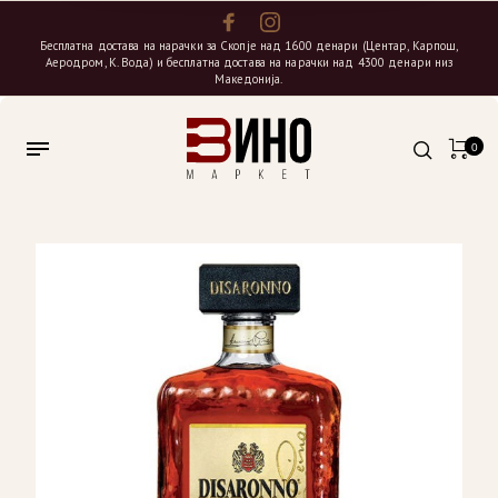
Бесплатна достава на нарачки за Скопје над 1600 денари (Центар, Карпош,
Аеродром, К. Вода) и бесплатна достава на нарачки над 4300 денари низ
Македонија.
0