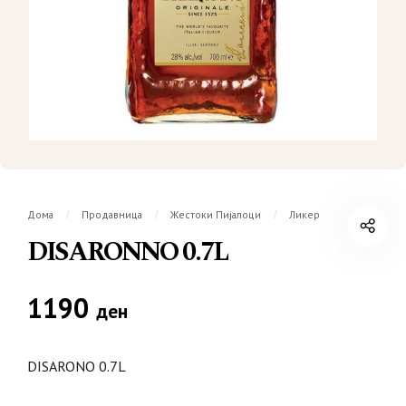
Дома
Продавница
Жестоки Пијалоци
Ликер
/
/
/
DISARONNO 0.7L
1190
ден
DISARONO 0.7L