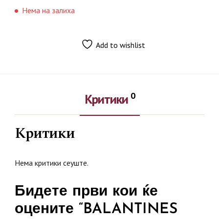
Нема на залиха
Add to wishlist
0
Критики
Критики
Нема критики сеуште.
Бидете први кои ќе
оцените “BALANTINES