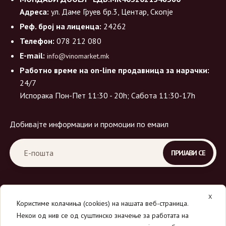
Адреса:
ул. Даме Груев бр.3, Центар, Скопје
Реф. број на лиценца:
24262
Телефон:
078 212 080
E-mail:
info@vinomarket.mk
Работно време на on-line продавница за нарачки:
24/7
Испорака Пон-Пет 11:30 - 20h; Сабота 11:30-17h
Добивајте информации и промоции по емаил
X
Користиме колачиња (cookies) на нашата веб-страница.
Некои од нив се од суштинско значење за работата на