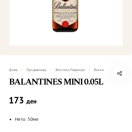
Дома
Продавница
Жестоки Пијалоци
Виски
/
/
/
BALANTINES MINI 0.05L
173
ден
Нето: 50мл