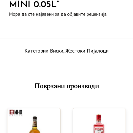
MINI 0.05L”
Мора да сте
најавени
за да објавите рецензија.
Категории
Виски
,
Жестоки Пијалоци
Поврзани производи