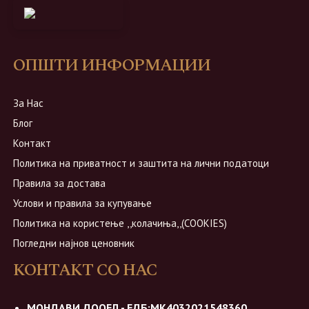
ОПШТИ ИНФОРМАЦИИ
За Нас
Блог
Контакт
Политика на приватност и заштита на лични податоци
Правила за достава
Услови и правила за купување
Политика на користење ,,колачиња,,(COOKIES)
Погледни најнов ценовник
КОНТАКТ СО НАС
МОНДАВИ ДООЕЛ - ЕДБ:МК4032021548360