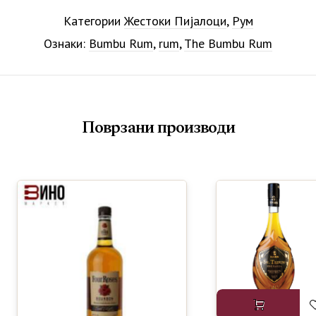
Категории
Жестоки Пијалоци
,
Рум
Ознаки:
Bumbu Rum
,
rum
,
The Bumbu Rum
Поврзани производи