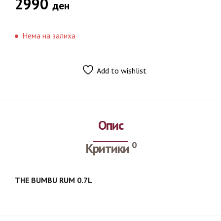
2990
ден
Нема на залиха
Add to wishlist
Опис
0
Критики
THE BUMBU RUM 0.7L