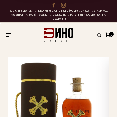
Бесплатна достава на нарачки за Скопје над 1600 денари (Центар, Карпош,
Аеродром, К. Вода) и бесплатна достава на нарачки над 4300 денари низ
Македонија.
0