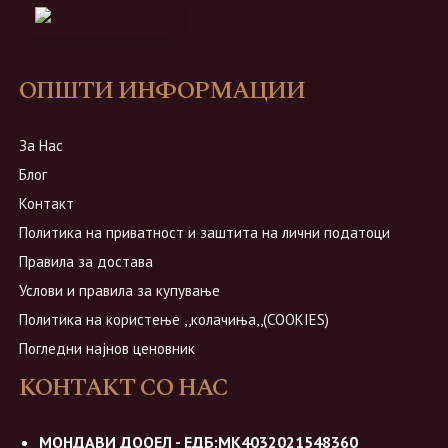
ОПШТИ ИНФОРМАЦИИ
За Нас
Блог
Контакт
Политика на приватност и заштита на лични податоци
Правила за достава
Услови и правила за купување
Политика на користење ,,колачиња,,(COOKIES)
Погледни најнов ценовник
КОНТАКТ СО НАС
МОНДАВИ ДООЕЛ - ЕДБ:МК4032021548360