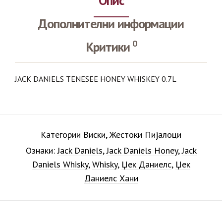
Опис
Дополнителни информации
0
Критики
JACK DANIELS TENESEE HONEY WHISKEY 0.7L
Категории
Виски
,
Жестоки Пијалоци
Ознаки:
Jack Daniels
,
Jack Daniels Honey
,
Jack
Daniels Whisky
,
Whisky
,
Џек Даниелс
,
Џек
Даниелс Хани