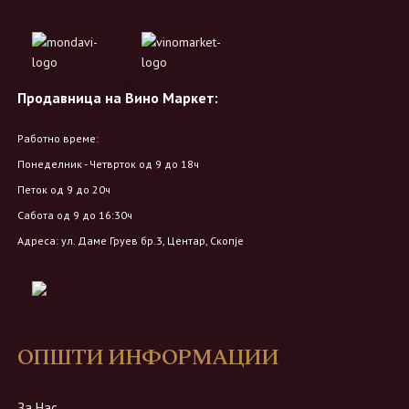
Продавница на Вино Маркет:
Работно време:
Понеделник - Четврток од 9 до 18ч
Петок од 9 до 20ч
Сабота од 9 до 16:30ч
Адреса: ул. Даме Груев бр.3, Центар, Скопје
ОПШТИ ИНФОРМАЦИИ
За Нас