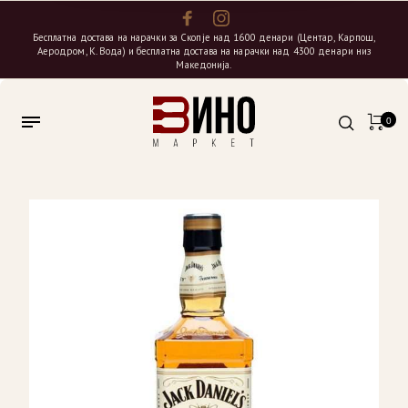
Бесплатна достава на нарачки за Скопје над 1600 денари (Центар, Карпош,
Аеродром, К. Вода) и бесплатна достава на нарачки над 4300 денари низ
Македонија.
0