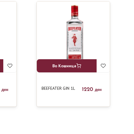
Во Кошница
BEEFEATER GIN 1L
0
1220
ден
ден