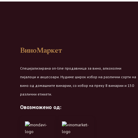
ВиноМаркет
Специјализирана on-line продавница за вино, алкохолни
пијалоци и акцесоари. Нудиме широк избор на различни сорти на
вино од домашните винарии, со избор на преку 8 винарии и 150
различни етикети.
Овозможено од: