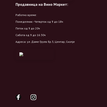
Продавница на Вино Маркет:
Работно време:
Понеделник - Четврток од 9 до 18ч
Петок од 9 до 20ч
Сабота од 9 до 16:30ч
Адреса: ул. Даме Груев бр.3, Центар, Скопје