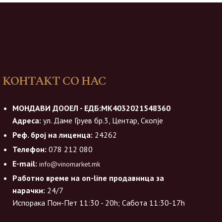
КОНТАКТ СО НАС
МОНДАВИ ДООЕЛ - ЕДБ:МК4032021548360
Адреса:
ул. Даме Груев бр.3, Центар, Скопје
Реф. број на лиценца:
24262
Телефон:
078 212 080
E-mail:
info@vinomarket.mk
Работно време на on-line продавница за
нарачки:
24/7
Испорака Пон-Пет 11:30 - 20h; Сабота 11:30-17h