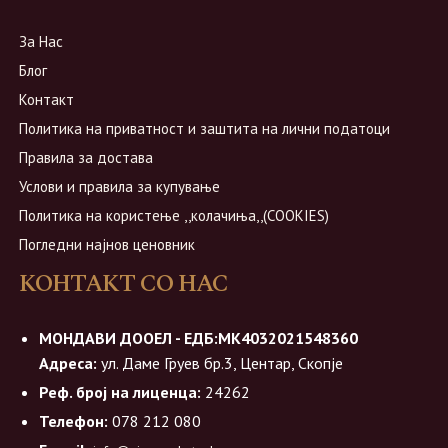
За Нас
Блог
Контакт
Политика на приватност и заштита на лични податоци
Правила за достава
Услови и правила за купување
Политика на користење ,,колачиња,,(COOKIES)
Погледни најнов ценовник
КОНТАКТ СО НАС
МОНДАВИ ДООЕЛ - ЕДБ:МК4032021548360
Адреса:
ул. Даме Груев бр.3, Центар, Скопје
Реф. број на лиценца:
24262
Телефон:
078 212 080