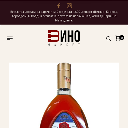
Бесплатна достава на нарачки за Скопје над 1600 денари (Центар, Карпош,
Аеродром, К. Вода) и бесплатна достава на нарачки над 4300 денари низ
Македонија.
0