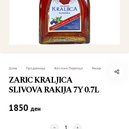
Дома
Продавница
Жестоки Пијалоци
Ракија
/
/
/
ZARIC KRALJICA
SLIVOVA RAKIJA 7Y 0.7L
1850
ден