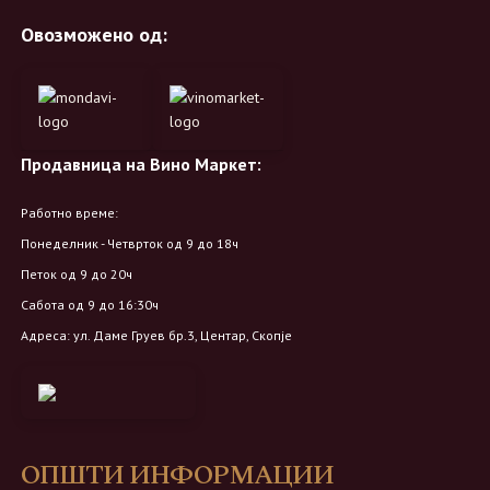
Овозможено од:
Продавница на Вино Маркет:
Работно време:
Понеделник - Четврток од 9 до 18ч
Петок од 9 до 20ч
Сабота од 9 до 16:30ч
Адреса: ул. Даме Груев бр.3, Центар, Скопје
ОПШТИ ИНФОРМАЦИИ