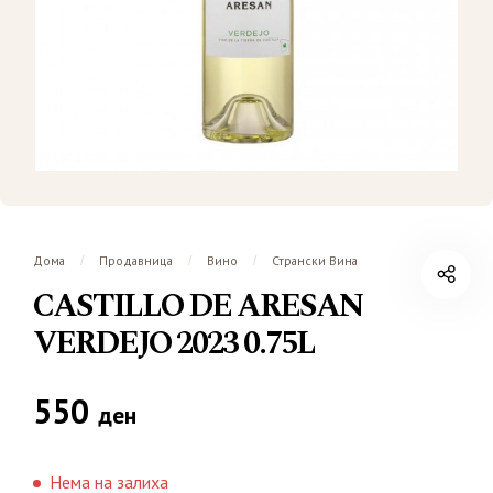
Дома
Продавница
Вино
Странски Вина
/
/
/
CASTILLO DE ARESAN
VERDEJO 2023 0.75L
550
ден
Нема на залиха