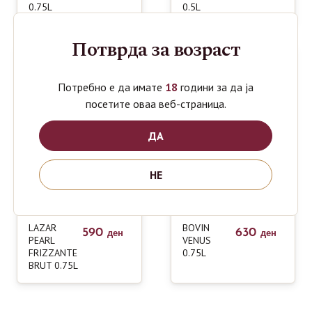
0.75L
0.5L
Потврда за возраст
Потребно е да имате
18
години за да ја
посетите оваа веб-страница.
ДА
НЕ
LAZAR
BOVIN
590
630
ден
ден
PEARL
VENUS
FRIZZANTE
0.75L
BRUT 0.75L