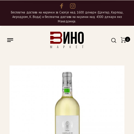
Бесплатна достава на нарачки за Скопје над 1600 денари (Центар, Карпош,
Аеродром, К. Вода) и бесплатна достава на нарачки над 4300 денари низ
Македонија.
0