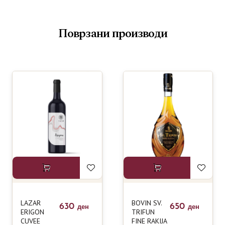
Поврзани производи
LAZAR
BOVIN SV.
630
650
ден
ден
ERIGON
TRIFUN
CUVEE
FINE RAKIJA