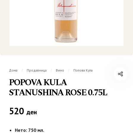
Дома
Продавница
Вино
Попова Кула
/
/
/
POPOVA KULA
STANUSHINA ROSE 0.75L
520
ден
Нето: 750 мл.