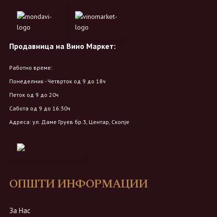
Продавница на Вино Маркет:
Работно време:
Понеделник - Четврток од 9 до 18ч
Петок од 9 до 20ч
Сабота од 9 до 16:30ч
Адреса: ул. Даме Груев бр.3, Центар, Скопје
ОПШТИ ИНФОРМАЦИИ
За Нас