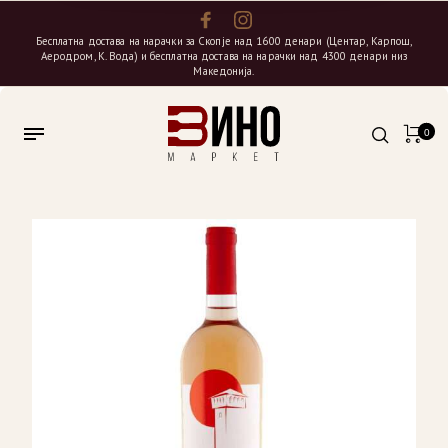
Бесплатна достава на нарачки за Скопје над 1600 денари (Центар, Карпош,
Аеродром, К. Вода) и бесплатна достава на нарачки над 4300 денари низ
Македонија.
0