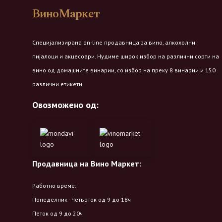
ВиноМаркет
Специјализирана on-line продавница за вино, алкохолни
пијалоци и акцесоари. Нудиме широк избор на различни сорти на
вино од домашните винарии, со избор на преку 8 винарии и 150
различни етикети.
Овозможено од:
Продавница на Вино Маркет:
Работно време:
Понеделник - Четврток од 9 до 18ч
Петок од 9 до 20ч