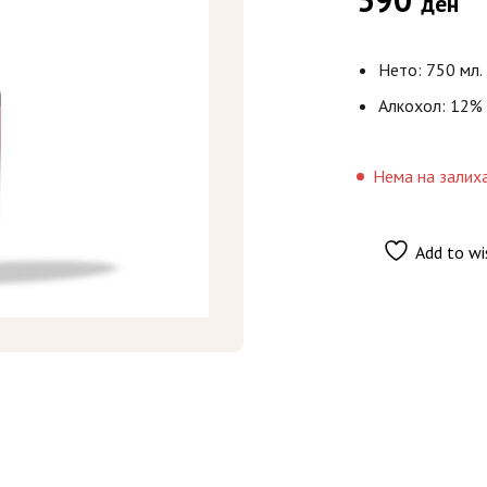
ден
Нето: 750 мл.
Алкохол: 12%
Нема на залих
Add to wi