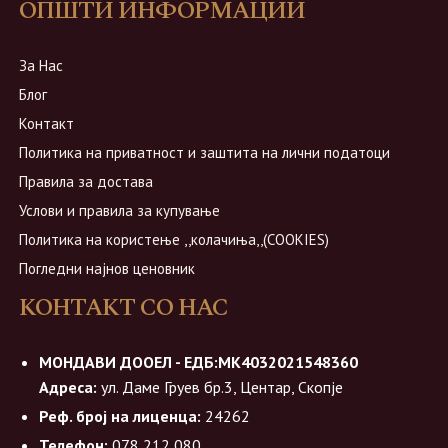
ОПШТИ ИНФОРМАЦИИ
За Нас
Блог
Контакт
Политика на приватност и заштита на лични податоци
Правила за достава
Услови и правила за купување
Политика на користење ,,колачиња,,(COOKIES)
Погледни најнов ценовник
КОНТАКТ СО НАС
МОНДАВИ ДООЕЛ - ЕДБ:МК4032021548360
Адреса:
ул. Даме Груев бр.3, Центар, Скопје
Реф. број на лиценца:
24262
Телефон:
078 212 080