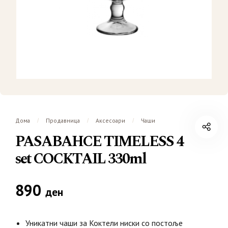
Дома
Продавница
Аксесоари
Чаши
/
/
/
PASABAHCE TIMELESS 4
set COCKTAIL 330ml
890
ден
Уникатни чаши за Коктели ниски со постоље