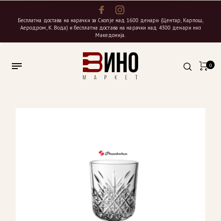
Бесплатна достава на нарачки за Скопје над 1600 денари (Центар, Карпош,
Аеродром, К. Вода) и бесплатна достава на нарачки над 4300 денари низ
Македонија.
0