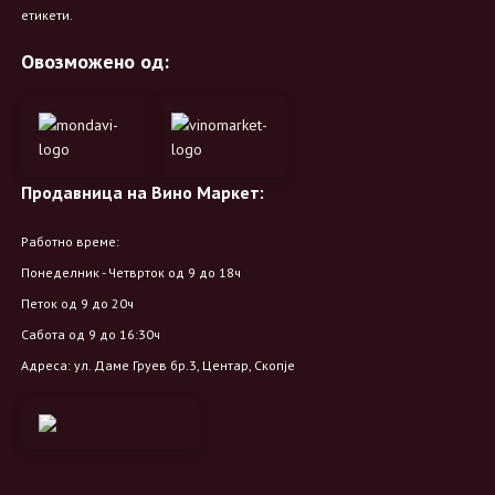
етикети.
Овозможено од:
Продавница на Вино Маркет:
Работно време:
Понеделник - Четврток од 9 до 18ч
Петок од 9 до 20ч
Сабота од 9 до 16:30ч
Адреса: ул. Даме Груев бр.3, Центар, Скопје