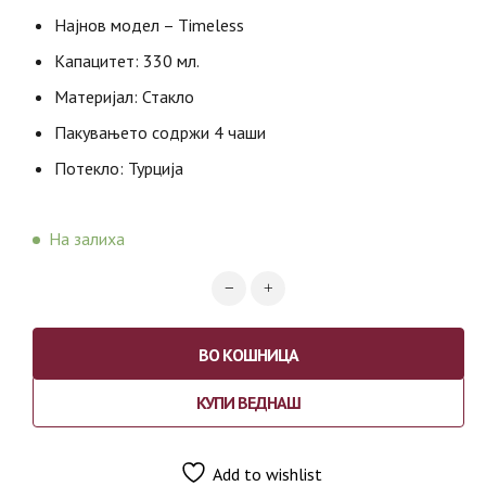
Најнов модел – Timeless
Капацитет: 330 мл.
Материјал: Стакло
Пакувањето содржи 4 чаши
Потекло: Турција
На залиха
ВО КОШНИЦА
КУПИ ВЕДНАШ
Add to wishlist