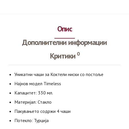
Опис
Дополнителни информации
0
Критики
Уникатни чаши за Коктели ниски со постоље
Најнов модел Timeless
Капацитет: 330 мл.
Материјал: Стакло
Пакувањето содржи 4 чаши
Потекло: Турција