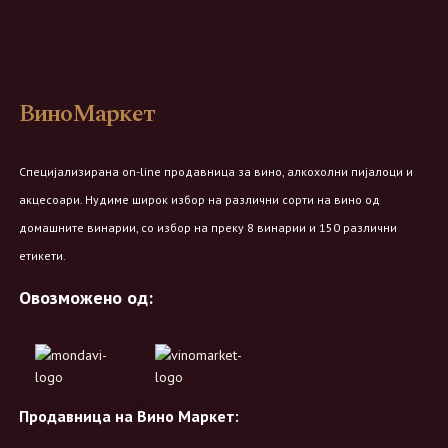
ВиноМаркет
Специјализирана on-line продавница за вино, алкохолни пијалоци и
акцесоари. Нудиме широк избор на различни сорти на вино од
домашните винарии, со избор на преку 8 винарии и 150 различни
етикети.
Овозможено од:
Продавница на Вино Маркет: