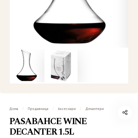
Дома
Продавница
Аксесоари
Декантери
/
/
/
PASABAHCE WINE
DECANTER 1.5L