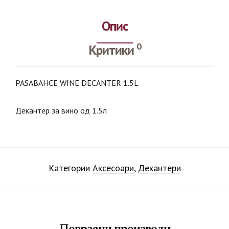
Опис
0
Критики
PASABAHCE WINE DECANTER 1.5L
Декантер за вино од 1.5л
Категории
Аксесоари
,
Декантери