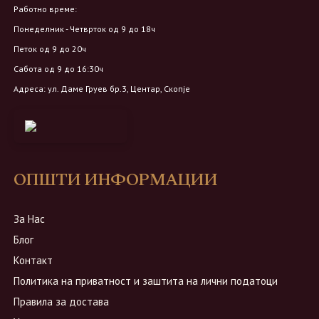
Работно време:
Понеделник - Четврток од 9 до 18ч
Петок од 9 до 20ч
Сабота од 9 до 16:30ч
Адреса: ул. Даме Груев бр.3, Центар, Скопје
ОПШТИ ИНФОРМАЦИИ
За Нас
Блог
Контакт
Политика на приватност и заштита на лични податоци
Правила за достава