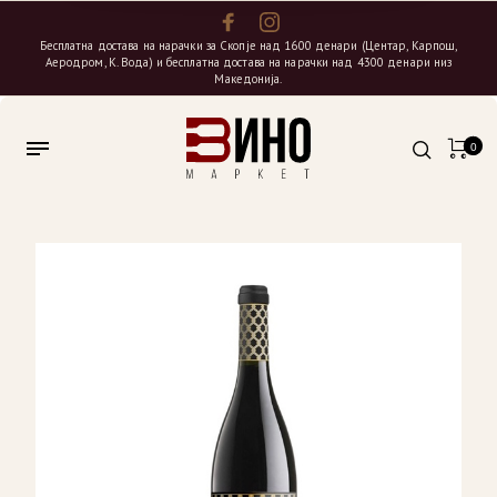
Бесплатна достава на нарачки за Скопје над 1600 денари (Центар, Карпош,
Аеродром, К. Вода) и бесплатна достава на нарачки над 4300 денари низ
Македонија.
0