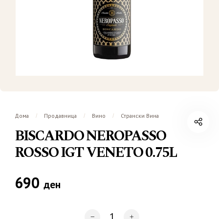
Дома
Продавница
Вино
Странски Вина
/
/
/
BISCARDO NEROPASSO
ROSSO IGT VENETO 0.75L
690
ден