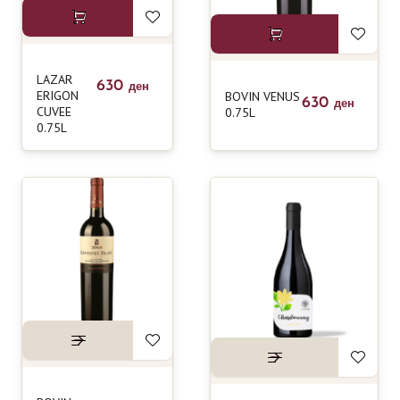
LAZAR
630
ден
ERIGON
BOVIN VENUS
630
ден
CUVEE
0.75L
0.75L