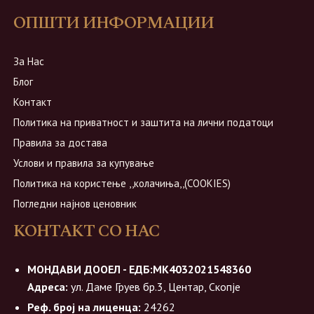
ОПШТИ ИНФОРМАЦИИ
За Нас
Блог
Контакт
Политика на приватност и заштита на лични податоци
Правила за достава
Услови и правила за купување
Политика на користење ,,колачиња,,(COOKIES)
Погледни најнов ценовник
КОНТАКТ СО НАС
МОНДАВИ ДООЕЛ - ЕДБ:МК4032021548360
Адреса:
ул. Даме Груев бр.3, Центар, Скопје
Реф. број на лиценца:
24262