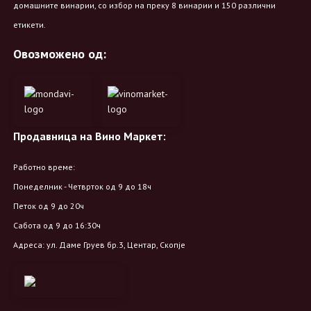
домашните винарии, со избор на преку 8 винарии и 150 различни
етикети.
Овозможено од:
Продавница на Вино Маркет:
Работно време:
Понеделник - Четврток од 9 до 18ч
Петок од 9 до 20ч
Сабота од 9 до 16:30ч
Адреса: ул. Даме Груев бр.3, Центар, Скопје