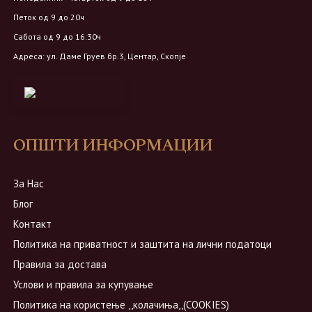
Петок од 9 до 20ч
Сабота од 9 до 16:30ч
Адреса: ул. Даме Груев бр.3, Центар, Скопје
ОПШТИ ИНФОРМАЦИИ
За Нас
Блог
Контакт
Политика на приватност и заштита на лични податоци
Правила за достава
Услови и правила за купување
Политика на користење ,,колачиња,,(COOKIES)