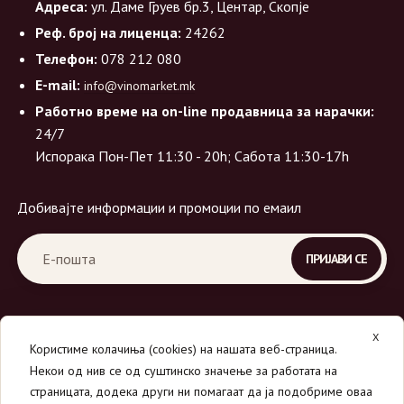
Адреса:
ул. Даме Груев бр.3, Центар, Скопје
Реф. број на лиценца:
24262
Телефон:
078 212 080
E-mail:
info@vinomarket.mk
Работно време на on-line продавница за нарачки:
24/7
Испорака Пон-Пет 11:30 - 20h; Сабота 11:30-17h
Добивајте информации и промоции по емаил
X
Користиме колачиња (cookies) на нашата веб-страница.
Некои од нив се од суштинско значење за работата на
страницата, додека други ни помагаат да ја подобриме оваа