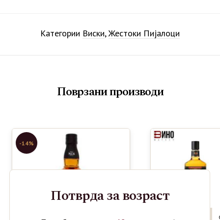
Категории
Виски
,
Жестоки Пијалоци
Поврзани производи
-14%
Потврда за возраст