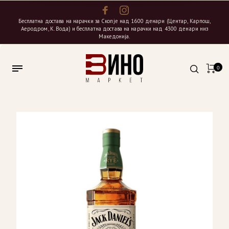
Бесплатна достава на нарачки за Скопје над 1600 денари (Центар, Карпош,
Аеродром, К. Вода) и бесплатна достава на нарачки над 4300 денари низ
Македонија.
0