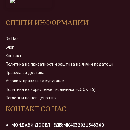
ОПШТИ ИНФОРМАЦИИ
За Нас
Блог
Контакт
Политика на приватност и заштита на лични податоци
Правила за достава
Услови и правила за купување
Политика на користење ,,колачиња,,(COOKIES)
Погледни најнов ценовник
КОНТАКТ СО НАС
МОНДАВИ ДООЕЛ - ЕДБ:МК4032021548360