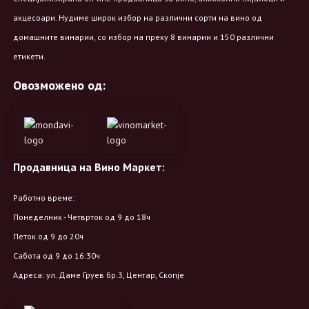
акцесоари. Нудиме широк избор на различни сорти на вино од
домашните винарии, со избор на преку 8 винарии и 150 различни
етикети.
Овозможено од:
Продавница на Вино Маркет:
Работно време:
Понеделник - Четврток од 9 до 18ч
Петок од 9 до 20ч
Сабота од 9 до 16:30ч
Адреса: ул. Даме Груев бр.3, Центар, Скопје