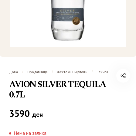
Дома
Продавница
Жестоки Пијалоци
Текила
/
/
/
AVION SILVER TEQUILA
0.7L
3590
ден
Нема на залиха