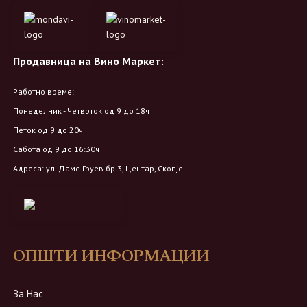
Продавница на Вино Маркет:
Работно време:
Понеделник - Четврток од 9 до 18ч
Петок од 9 до 20ч
Сабота од 9 до 16:30ч
Адреса: ул. Даме Груев бр.3, Центар, Скопје
ОПШТИ ИНФОРМАЦИИ
За Нас