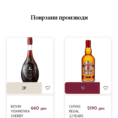
Поврзани производи
BOVIN
CHIVAS
660
2190
ден
ден
VISHNOVKA
REGAL
CHERRY
12YEARS