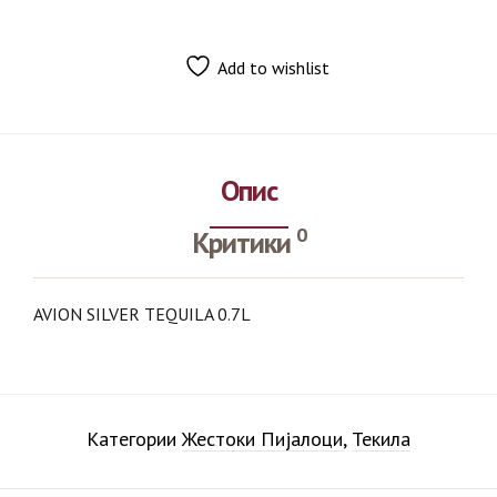
Add to wishlist
Опис
0
Критики
AVION SILVER TEQUILA 0.7L
Категории
Жестоки Пијалоци
,
Текила