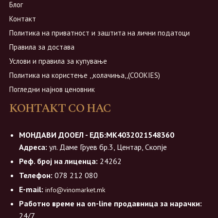
Блог
Контакт
Политика на приватност и заштита на лични податоци
Правила за достава
Услови и правила за купување
Политика на користење ,,колачиња,,(COOKIES)
Погледни најнов ценовник
КОНТАКТ СО НАС
МОНДАВИ ДООЕЛ - ЕДБ:МК4032021548360
Адреса:
ул. Даме Груев бр.3, Центар, Скопје
Реф. број на лиценца:
24262
Телефон:
078 212 080
E-mail:
info@vinomarket.mk
Работно време на on-line продавница за нарачки:
24/7