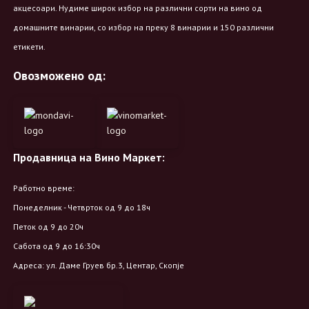
акцесоари. Нудиме широк избор на различни сорти на вино од
домашните винарии, со избор на преку 8 винарии и 150 различни
етикети.
Овозможено од:
Продавница на Вино Маркет:
Работно време:
Понеделник - Четврток од 9 до 18ч
Петок од 9 до 20ч
Сабота од 9 до 16:30ч
Адреса: ул. Даме Груев бр.3, Центар, Скопје