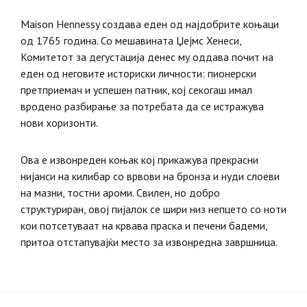
Maison Hennessy создава еден од најдобрите коњаци
од 1765 година. Со мешавината Џејмс Хенеси,
Комитетот за дегустација денес му оддава почит на
еден од неговите историски личности: пионерски
претприемач и успешен патник, кој секогаш имал
вродено разбирање за потребата да се истражува
нови хоризонти.
Ова е извонреден коњак кој прикажува прекрасни
нијанси на килибар со врвови на бронза и нуди слоеви
на мазни, тостни ароми. Свилен, но добро
структуриран, овој пијалок се шири низ непцето со ноти
кои потсетуваат на крвава праска и печени бадеми,
притоа отстапувајќи место за извонредна завршница.