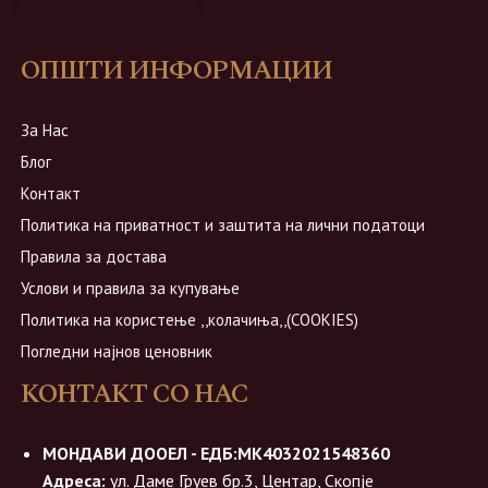
ОПШТИ ИНФОРМАЦИИ
За Нас
Блог
Контакт
Политика на приватност и заштита на лични податоци
Правила за достава
Услови и правила за купување
Политика на користење ,,колачиња,,(COOKIES)
Погледни најнов ценовник
КОНТАКТ СО НАС
МОНДАВИ ДООЕЛ - ЕДБ:МК4032021548360
Адреса:
ул. Даме Груев бр.3, Центар, Скопје