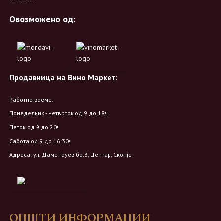
Овозможено од:
Продавница на Вино Маркет:
Работно време:
Понеделник - Четврток од 9 до 18ч
Петок од 9 до 20ч
Сабота од 9 до 16:30ч
Адреса: ул. Даме Груев бр.3, Центар, Скопје
ОПШТИ ИНФОРМАЦИИ