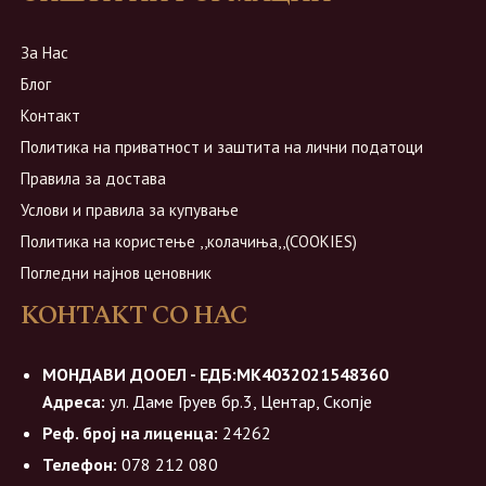
За Нас
Блог
Контакт
Политика на приватност и заштита на лични податоци
Правила за достава
Услови и правила за купување
Политика на користење ,,колачиња,,(COOKIES)
Погледни најнов ценовник
КОНТАКТ СО НАС
МОНДАВИ ДООЕЛ - ЕДБ:МК4032021548360
Адреса:
ул. Даме Груев бр.3, Центар, Скопје
Реф. број на лиценца:
24262
Телефон:
078 212 080