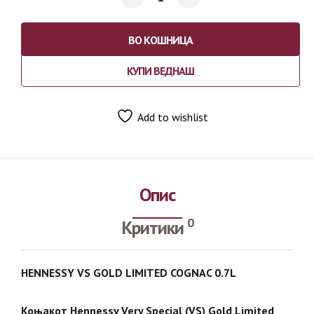
ВО КОШНИЦА
КУПИ ВЕДНАШ
Add to wishlist
Опис
0
Критики
HENNESSY VS GOLD LIMITED COGNAC 0.7L
Коњакот Hennessy Very Special (VS) Gold Limited