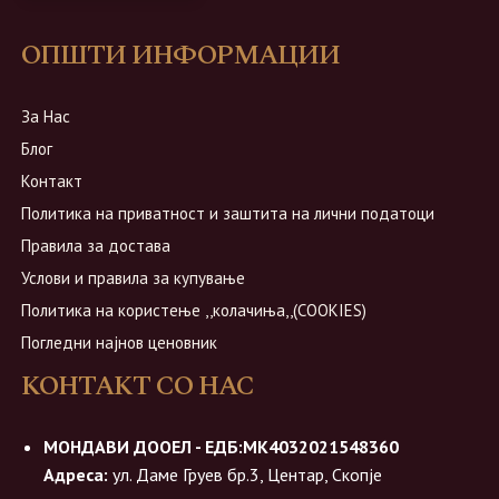
ОПШТИ ИНФОРМАЦИИ
За Нас
Блог
Контакт
Политика на приватност и заштита на лични податоци
Правила за достава
Услови и правила за купување
Политика на користење ,,колачиња,,(COOKIES)
Погледни најнов ценовник
КОНТАКТ СО НАС
МОНДАВИ ДООЕЛ - ЕДБ:МК4032021548360
Адреса:
ул. Даме Груев бр.3, Центар, Скопје