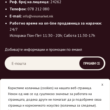
Реф. број на лиценца:
24262
Телефон:
078 212 080
E-mail:
info@vinomarket.mk
Работно време на on-line продавница за нарачки:
24/7
Испорака Пон-Пет 11:30 - 20h; Сабота 11:30-17h
Добивајте информации и промоции по емаил
X
Користиме колачиња (cookies) на нашата веб-страница.
Некои од нив се од суштинско значење за работата на
страницата, додека други ни помагаат да ја подобриме оваа
страница и корисничкото искуство (колачиња за следење).