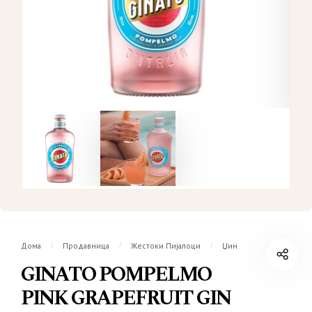
Дома
Продавница
Жестоки Пијалоци
Џин
/
/
/
GINATO POMPELMO
PINK GRAPEFRUIT GIN