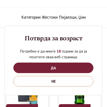
Категории
Жестоки Пијалоци
,
Џин
Потврда за возраст
Поврзани производи
Потребно е да имате
18
години за да ја
посетите оваа веб-страница.
ДА
НЕ