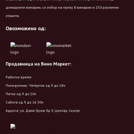
домашните винарии, со избор на преку 8 винарии и 150 различни
етикети.
Овозможено од:
Продавница на Вино Маркет:
Работно време:
Понеделник - Четврток од 9 до 18ч
Петок од 9 до 20ч
Сабота од 9 до 16:30ч
Адреса: ул. Даме Груев бр.3, Центар, Скопје