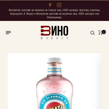
Бесплатна достава на нарачки за Скопје над 1600 денари (Центар, Карпош,
Аеродром, К. Вода) и бесплатна достава на нарачки над 4300 денари низ
Македонија.
0