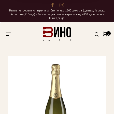
Бесплатна достава на нарачки за Скопје над 1600 денари (Центар, Карпош,
Аеродром, К. Вода) и бесплатна достава на нарачки над 4300 денари низ
Македонија.
0