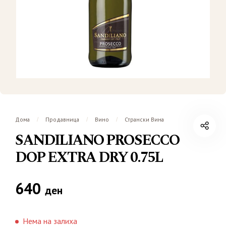
Дома
Продавница
Вино
Странски Вина
/
/
/
SANDILIANO PROSECCO
DOP EXTRA DRY 0.75L
640
ден
Нема на залиха