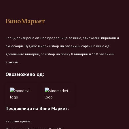
ВиноМаркет
Специјализирана on-line продавница за вино, алкохолни пијалоци и
акцесоари. Нудиме широк избор на различни сорти на вино од
домашните винарии, со избор на преку 8 винарии и 150 различни
етикети.
Овозможено од:
Продавница на Вино Маркет:
Работно време: