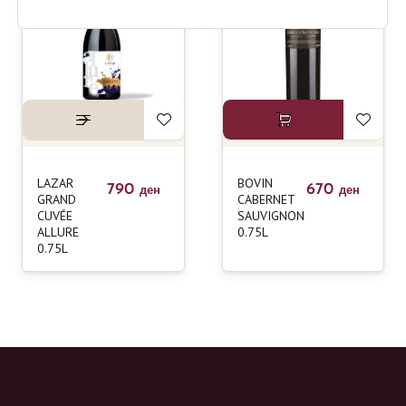
LAZAR
BOVIN
790
670
ден
ден
GRAND
CABERNET
CUVÉE
SAUVIGNON
ALLURE
0.75L
0.75L