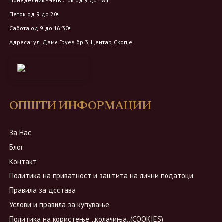
Понеделник - Четврток од 9 до 18ч
Петок од 9 до 20ч
Сабота од 9 до 16:30ч
Адреса: ул. Даме Груев бр.3, Центар, Скопје
ОПШТИ ИНФОРМАЦИИ
За Нас
Блог
Контакт
Политика на приватност и заштита на лични податоци
Правила за достава
Услови и правила за купување
Политика на користење ,,колачиња,,(COOKIES)