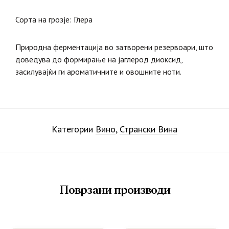
Сорта на грозје: Глера
Природна ферментација во затворени резервоари, што
доведува до формирање на јаглерод диоксид,
засилувајќи ги ароматичните и овошните ноти.
Категории
Вино
,
Странски Вина
Поврзани производи