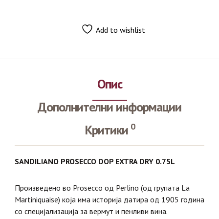
Add to wishlist
Опис
Дополнителни информации
0
Критики
SANDILIANO PROSECCO DOP EXTRA DRY 0.75L
Произведено во Prosecco од Perlino (од групата La
Martiniquaise) која има историја датира од 1905 година
со специјализација за вермут и пенливи вина.