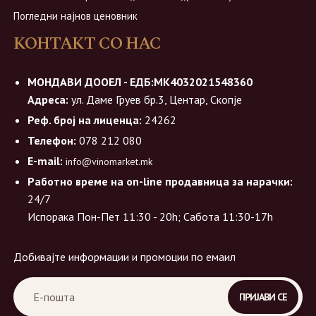
Погледни најнов ценовник
КОНТАКТ СО НАС
МОНДАВИ ДООЕЛ - ЕДБ:МК4032021548360
Адреса:
ул. Даме Груев бр.3, Центар, Скопје
Реф. број на лиценца:
24262
Телефон:
078 212 080
E-mail:
info@vinomarket.mk
Работно време на on-line продавница за нарачки:
24/7
Испорака Пон-Пет 11:30 - 20h; Сабота 11:30-17h
Добивајте информации и промоции по емаил