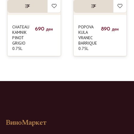
CHATEAU
POPOVA
690
890
ден
ден
KAMNIK
KULA
PINOT
VRANEC
GRIGIO
BARRIQUE
0.75L
0.75L
ВиноМаркет