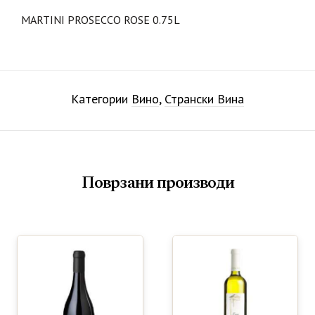
MARTINI PROSECCO ROSE 0.75L
Категории
Вино
,
Странски Вина
Поврзани производи