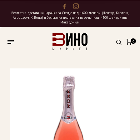
Бесплатна достава на нарачки за Скопје над 1600 денари (Центар, Карпош,
Аеродром, К. Вода) и бесплатна достава на нарачки над 4300 денари низ
Македонија.
0