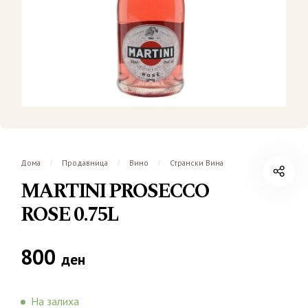
Дома
Продавница
Вино
Странски Вина
/
/
/
MARTINI PROSECCO
ROSE 0.75L
800
ден
На залиха