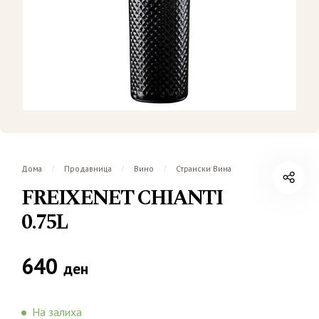
Дома
Продавница
Вино
Странски Вина
/
/
/
FREIXENET CHIANTI
0.75L
640
ден
На залиха