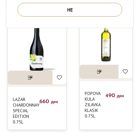
НЕ
POPOVA
490
ден
KULA
LAZAR
660
ден
ZILAVKA
CHARDONNAY
KLASIK
SPECIAL
0.75L
EDITION
0.75L