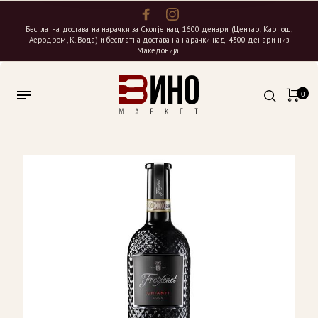
Бесплатна достава на нарачки за Скопје над 1600 денари (Центар, Карпош,
Аеродром, К. Вода) и бесплатна достава на нарачки над 4300 денари низ
Македонија.
0