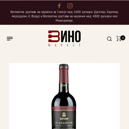
Бесплатна достава на нарачки за Скопје над 1600 денари (Центар, Карпош,
Аеродром, К. Вода) и бесплатна достава на нарачки над 4300 денари низ
Македонија.
0