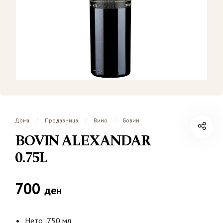
Дома
Продавница
Вино
Бовин
/
/
/
BOVIN ALEXANDAR
0.75L
700
ден
Нето: 750 мл.