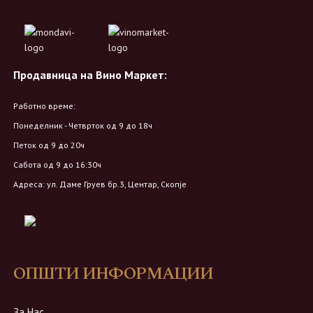
Продавница на Вино Маркет:
Работно време:
Понеделник - Четврток од 9 до 18ч
Петок од 9 до 20ч
Сабота од 9 до 16:30ч
Адреса: ул. Даме Груев бр.3, Центар, Скопје
ОПШТИ ИНФОРМАЦИИ
За Нас