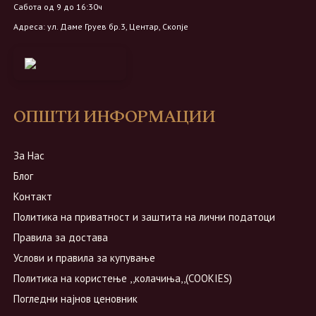
Сабота од 9 до 16:30ч
Адреса: ул. Даме Груев бр.3, Центар, Скопје
ОПШТИ ИНФОРМАЦИИ
За Нас
Блог
Контакт
Политика на приватност и заштита на лични податоци
Правила за достава
Услови и правила за купување
Политика на користење ,,колачиња,,(COOKIES)
Погледни најнов ценовник