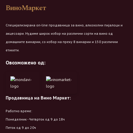
ВиноМаркет
Специјализирана on-line продавница за вино, алкохолни пијалоци и
акцесоари. Нудиме широк избор на различни сорти на вино од
домашните винарии, со избор на преку 8 винарии и 150 различни
етикети.
Овозможено од:
Продавница на Вино Маркет:
Работно време:
Понеделник - Четврток од 9 до 18ч
Петок од 9 до 20ч