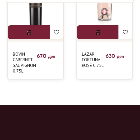
BOVIN
LAZAR
670
630
ден
ден
CABERNET
FORTUNA
SAUVIGNON
ROSÉ 0.75L
0.75L