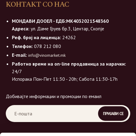
КОНТАКТ СО НАС
МОНДАВИ ДООЕЛ - ЕДБ:МК4032021548360
Адреса:
ул. Даме Груев бр.3, Центар, Скопје
Реф. број на лиценца:
24262
Телефон:
078 212 080
E-mail:
info@vinomarket.mk
Работно време на on-line продавница за нарачки:
24/7
Испорака Пон-Пет 11:30 - 20h; Сабота 11:30-17h
Добивајте информации и промоции по емаил