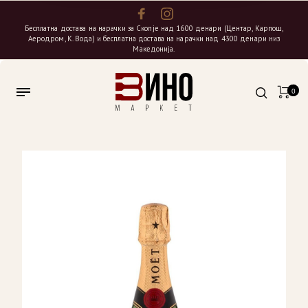
Бесплатна достава на нарачки за Скопје над 1600 денари (Центар, Карпош,
Аеродром, К. Вода) и бесплатна достава на нарачки над 4300 денари низ
Македонија.
0