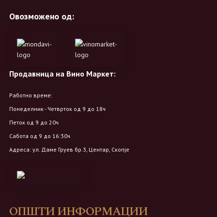
Овозможено од:
Продавница на Вино Маркет:
Работно време:
Понеделник - Четврток од 9 до 18ч
Петок од 9 до 20ч
Сабота од 9 до 16:30ч
Адреса: ул. Даме Груев бр.3, Центар, Скопје
ОПШТИ ИНФОРМАЦИИ