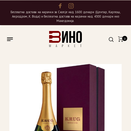
Бесплатна достава на нарачки за Скопје над 1600 денари (Центар, Карпош,
Аеродром, К. Вода) и бесплатна достава на нарачки над 4300 денари низ
Македонија.
0