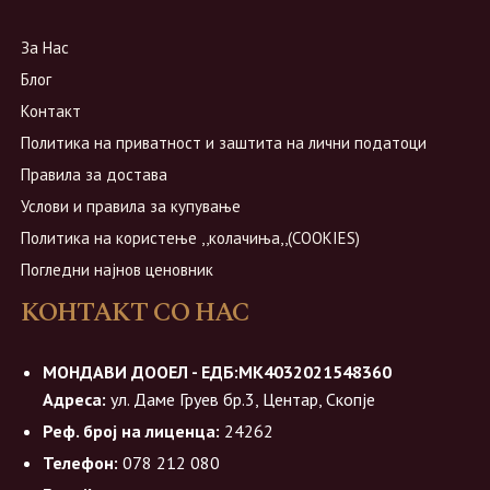
За Нас
Блог
Контакт
Политика на приватност и заштита на лични податоци
Правила за достава
Услови и правила за купување
Политика на користење ,,колачиња,,(COOKIES)
Погледни најнов ценовник
КОНТАКТ СО НАС
МОНДАВИ ДООЕЛ - ЕДБ:МК4032021548360
Адреса:
ул. Даме Груев бр.3, Центар, Скопје
Реф. број на лиценца:
24262
Телефон:
078 212 080