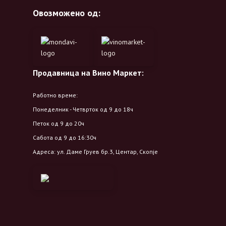
Овозможено од:
Продавница на Вино Маркет:
Работно време:
Понеделник - Четврток од 9 до 18ч
Петок од 9 до 20ч
Сабота од 9 до 16:30ч
Адреса: ул. Даме Груев бр.3, Центар, Скопје