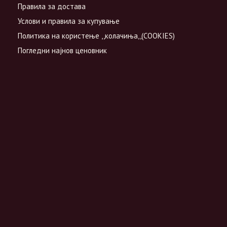
Правила за достава
Услови и правила за купување
Политика на користење ,,колачиња,,(COOKIES)
Погледни најнов ценовник