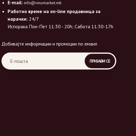
E-mail:
info@vinomarket.mk
Работно време на on-line продавница за
нарачки:
24/7
Испорака Пон-Пет 11:30 - 20h; Сабота 11:30-17h
Добивајте информации и промоции по емаил