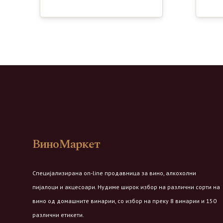
ВиноМаркет
Специјализирана on-line продавница за вино, алкохолни
пијалоци и акцесоари. Нудиме широк избор на различни сорти на
вино од домашните винарии, со избор на преку 8 винарии и 150
различни етикети.