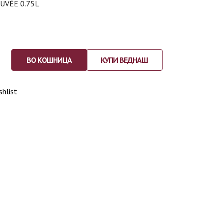
UVÉE 0.75L
ВО КОШНИЦА
КУПИ ВЕДНАШ
shlist