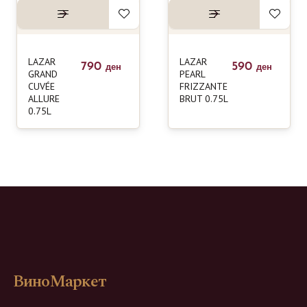
LAZAR
LAZAR
790
590
ден
ден
GRAND
PEARL
CUVÉE
FRIZZANTE
ALLURE
BRUT 0.75L
0.75L
ВиноМаркет