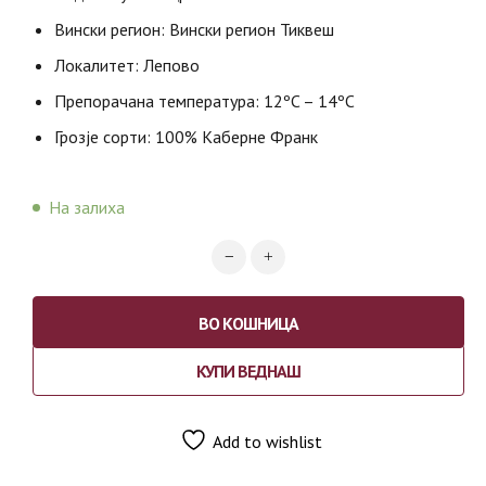
Вински регион: Вински регион Тиквеш
Локалитет: Лепово
Препорачана температура: 12ºC – 14ºC
Грозје сорти: 100% Каберне Франк
На залиха
ВО КОШНИЦА
КУПИ ВЕДНАШ
Add to wishlist