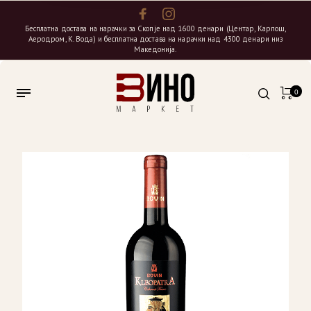
Бесплатна достава на нарачки за Скопје над 1600 денари (Центар, Карпош,
Аеродром, К. Вода) и бесплатна достава на нарачки над 4300 денари низ
Македонија.
0