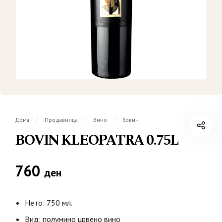
Дома
Продавница
Вино
Бовин
/
/
/
BOVIN KLEOPATRA 0.75L
760
ден
Нето: 750 мл.
Вид: полумино црвено вино