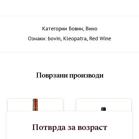
Категории
Бовин
,
Вино
Ознаки:
bovin
,
Kleopatra
,
Red Wine
Поврзани производи
Потврда за возраст