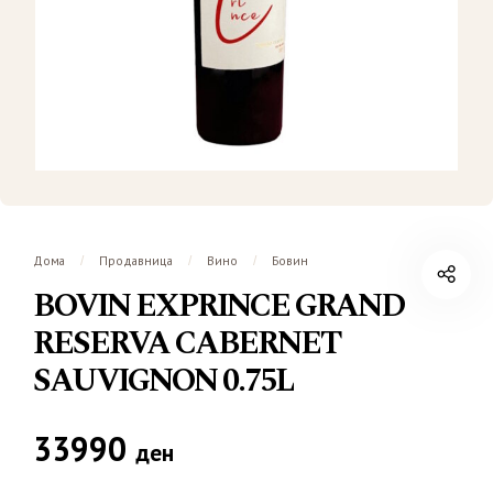
Дома
Продавница
Вино
Бовин
/
/
/
BOVIN EXPRINCE GRAND
RESERVA CABERNET
SAUVIGNON 0.75L
33990
ден