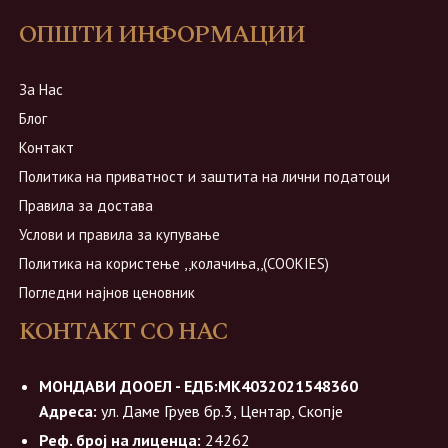
ОПШТИ ИНФОРМАЦИИ
За Нас
Блог
Контакт
Политика на приватност и заштита на лични податоци
Правила за достава
Услови и правила за купување
Политика на користење ,,колачиња,,(COOKIES)
Погледни најнов ценовник
КОНТАКТ СО НАС
МОНДАВИ ДООЕЛ - ЕДБ:МК4032021548360
Адреса:
ул. Даме Груев бр.3, Центар, Скопје
Реф. број на лиценца:
24262