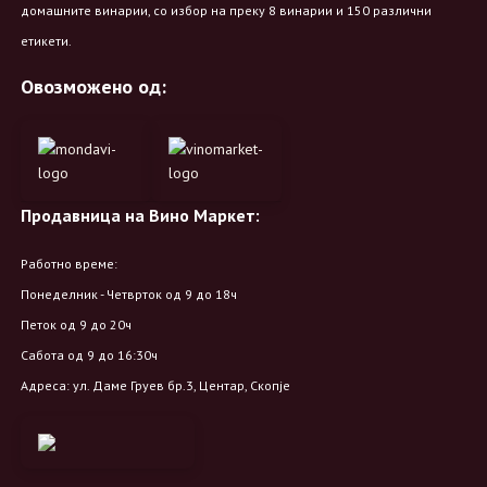
домашните винарии, со избор на преку 8 винарии и 150 различни
етикети.
Овозможено од:
Продавница на Вино Маркет:
Работно време:
Понеделник - Четврток од 9 до 18ч
Петок од 9 до 20ч
Сабота од 9 до 16:30ч
Адреса: ул. Даме Груев бр.3, Центар, Скопје