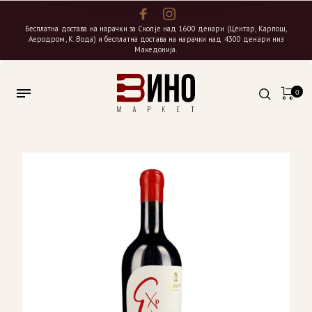
Бесплатна достава на нарачки за Скопје над 1600 денари (Центар, Карпош,
Аеродром, К. Вода) и бесплатна достава на нарачки над 4300 денари низ
Македонија.
0