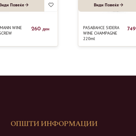
Види Повеќе
Види Повеќе
LMANN WINE
PASABAHCE SIDERA
260
74
ден
SCREW
WINE CHAMPAGNE
220ml
ОПШТИ ИНФОРМАЦИИ