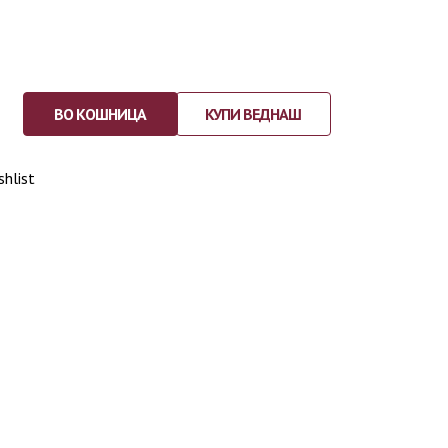
ВО КОШНИЦА
КУПИ ВЕДНАШ
shlist