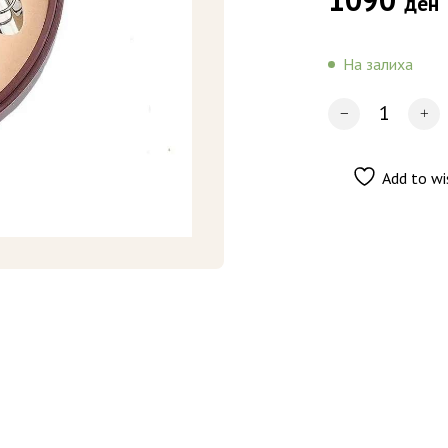
ден
На залиха
Add to wi