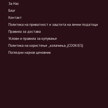
За Нас
Блог
Контакт
Политика на приватност и заштита на лични податоци
Правила за достава
Услови и правила за купување
Политика на користење ,,колачиња,,(COOKIES)
Погледни најнов ценовник