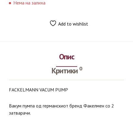
Нема на залиха
Add to wishlist
Опис
0
Критики
FACKELMANN VACUM PUMP
Вакум пумпа од германскиот бренд Факелмен со 2
затварачи.