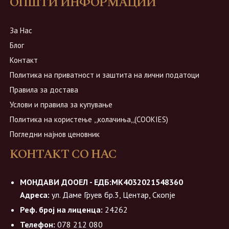
ОПШТИ ИНФОРМАЦИИ
За Нас
Блог
Контакт
Политика на приватност и заштита на лични податоци
Правила за достава
Услови и правила за купување
Политика на користење ,,колачиња,,(COOKIES)
Погледни најнов ценовник
КОНТАКТ СО НАС
МОНДАВИ ДООЕЛ - ЕДБ:МК4032021548360
Адреса:
ул. Даме Груев бр.3, Центар, Скопје
Реф. број на лиценца:
24262
Телефон:
078 212 080