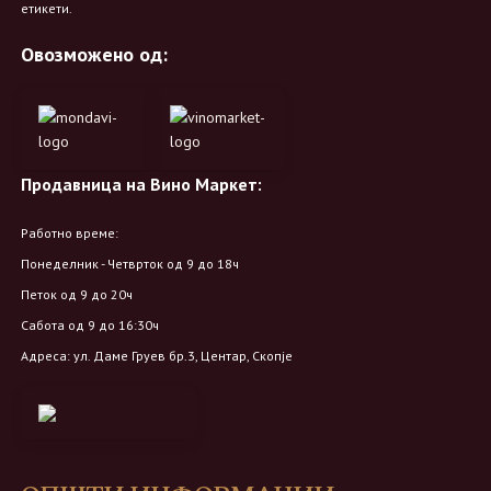
етикети.
Овозможено од:
Продавница на Вино Маркет:
Работно време:
Понеделник - Четврток од 9 до 18ч
Петок од 9 до 20ч
Сабота од 9 до 16:30ч
Адреса: ул. Даме Груев бр.3, Центар, Скопје