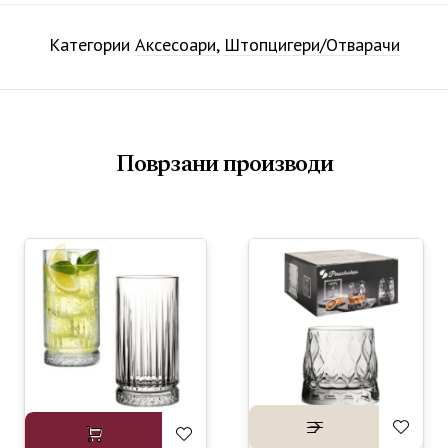
Категории
Аксесоари
,
Штопцигери/Отварачи
Поврзани производи