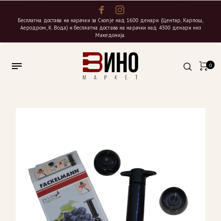
Бесплатна достава на нарачки за Скопје над 1600 денари (Центар, Карпош,
Аеродром, К. Вода) и бесплатна достава на нарачки над 4300 денари низ
Македонија.
0