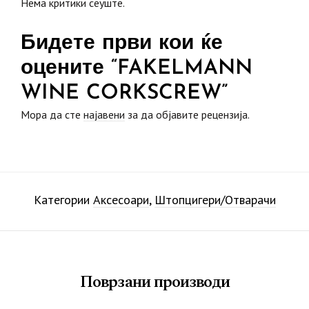
Нема критики сеуште.
Бидете први кои ќе
оцените “FAKELMANN
WINE CORKSCREW”
Мора да сте
најавени
за да објавите рецензија.
Категории
Аксесоари
,
Штопцигери/Отварачи
Поврзани производи