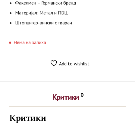
Факелмен – Германски бренд
Материјал: Метал и ПВЦ
Штопцигер-вински отварач
Нема на залиха
Add to wishlist
0
Критики
Критики