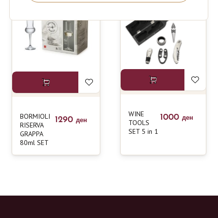
WINE
BORMIOLI
1000
1290
ден
ден
TOOLS
RISERVA
SET 5 in 1
GRAPPA
80ml SET