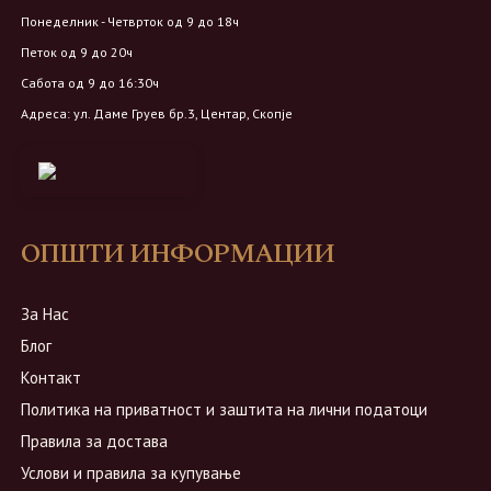
Понеделник - Четврток од 9 до 18ч
Петок од 9 до 20ч
Сабота од 9 до 16:30ч
Адреса: ул. Даме Груев бр.3, Центар, Скопје
ОПШТИ ИНФОРМАЦИИ
За Нас
Блог
Контакт
Политика на приватност и заштита на лични податоци
Правила за достава
Услови и правила за купување