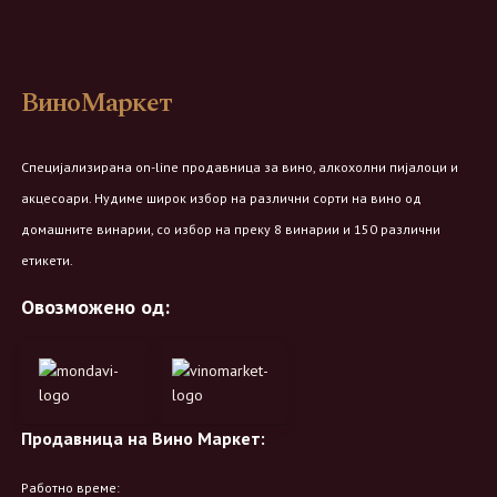
ВиноМаркет
Специјализирана on-line продавница за вино, алкохолни пијалоци и
акцесоари. Нудиме широк избор на различни сорти на вино од
домашните винарии, со избор на преку 8 винарии и 150 различни
етикети.
Овозможено од:
Продавница на Вино Маркет:
Работно време: