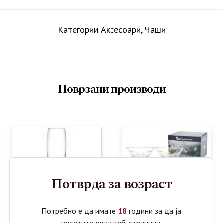
Категории
Аксесоари
,
Чаши
Поврзани производи
Потврда за возраст
Потребно е да имате
18
години за да ја
посетите оваа веб-страница.