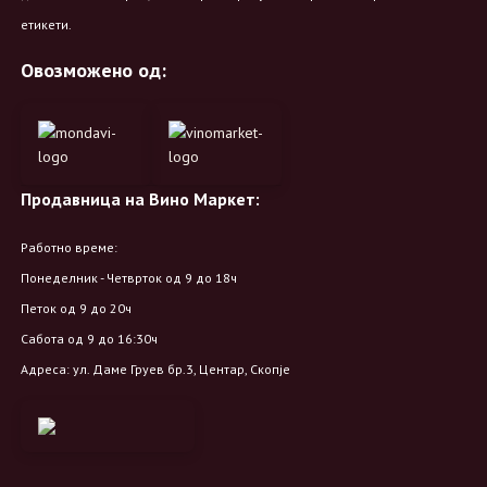
етикети.
Овозможено од:
Продавница на Вино Маркет:
Работно време:
Понеделник - Четврток од 9 до 18ч
Петок од 9 до 20ч
Сабота од 9 до 16:30ч
Адреса: ул. Даме Груев бр.3, Центар, Скопје