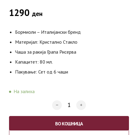
1290
ден
Бормиоли – Италијански бренд
Материјал: Кристално Стакло
Чаша за ракија Грапа Рисерва
Капацитет: 80 мл.
Пакување: Сет од 6 чаши
На залиха
ВО КОШНИЦА