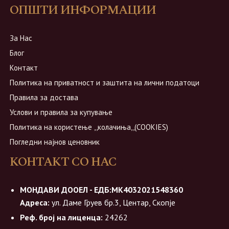
ОПШТИ ИНФОРМАЦИИ
За Нас
Блог
Контакт
Политика на приватност и заштита на лични податоци
Правила за достава
Услови и правила за купување
Политика на користење ,,колачиња,,(COOKIES)
Погледни најнов ценовник
КОНТАКТ СО НАС
МОНДАВИ ДООЕЛ - ЕДБ:МК4032021548360
Адреса:
ул. Даме Груев бр.3, Центар, Скопје
Реф. број на лиценца:
24262