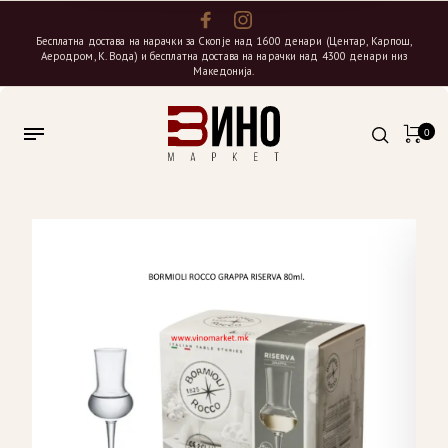
Бесплатна достава на нарачки за Скопје над 1600 денари (Центар, Карпош,
Аеродром, К. Вода) и бесплатна достава на нарачки над 4300 денари низ
Македонија.
0