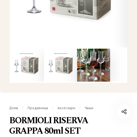
Дома
Продавница
Аксесоари
Чаши
/
/
/
BORMIOLI RISERVA
GRAPPA 80ml SET