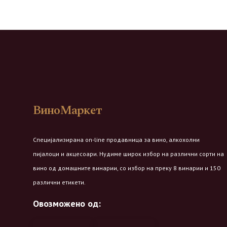
ВиноМаркет
Специјализирана on-line продавница за вино, алкохолни
пијалоци и акцесоари. Нудиме широк избор на различни сорти на
вино од домашните винарии, со избор на преку 8 винарии и 150
различни етикети.
Овозможено од: