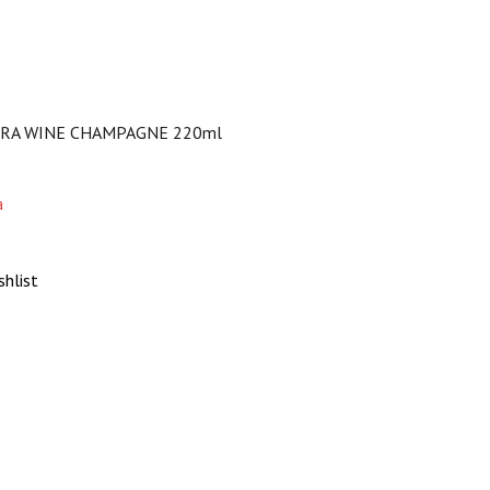
ERA WINE CHAMPAGNE 220ml
а
shlist