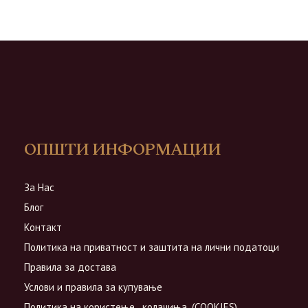
ОПШТИ ИНФОРМАЦИИ
За Нас
Блог
Контакт
Политика на приватност и заштита на лични податоци
Правила за достава
Услови и правила за купување
Политика на користење ,,колачиња,,(COOKIES)