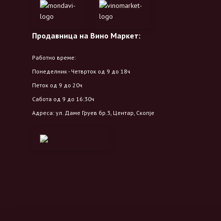
Продавница на Вино Маркет:
Работно време:
Понеделник - Четврток од 9 до 18ч
Петок од 9 до 20ч
Сабота од 9 до 16:30ч
Адреса: ул. Даме Груев бр.3, Центар, Скопје