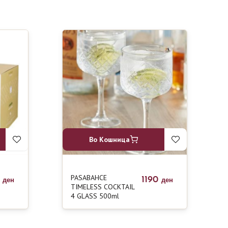
Во Кошница
PASABAHCE
0
1190
ден
ден
TIMELESS COCKTAIL
4 GLASS 500ml