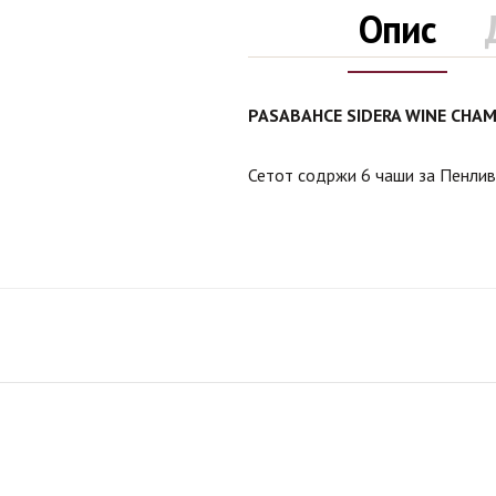
Опис
PASABAHCE SIDERA WINE CHA
Сетот содржи 6 чаши за Пенл